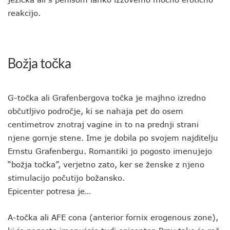
reakcijo.
Božja točka
G-točka ali Grafenbergova točka je majhno izredno
občutljivo področje, ki se nahaja pet do osem
centimetrov znotraj vagine in to na prednji strani
njene gornje stene. Ime je dobila po svojem najditelju
Ernstu Grafenbergu. Romantiki jo pogosto imenujejo
“božja točka”, verjetno zato, ker se ženske z njeno
stimulacijo počutijo božansko.
Epicenter potresa je…
A-točka ali AFE cona (anterior fornix erogenous zone),