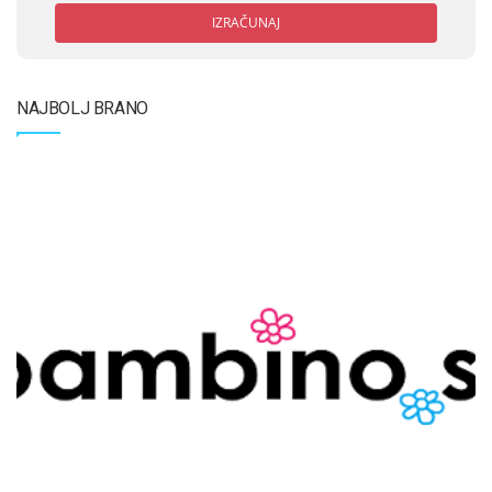
IZRAČUNAJ
NAJBOLJ BRANO