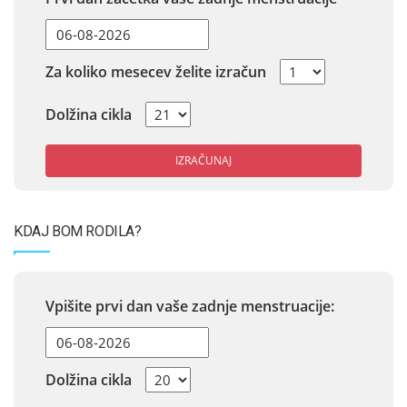
Za koliko mesecev želite izračun
Dolžina cikla
IZRAČUNAJ
KDAJ BOM RODILA?
Vpišite prvi dan vaše zadnje menstruacije:
Dolžina cikla