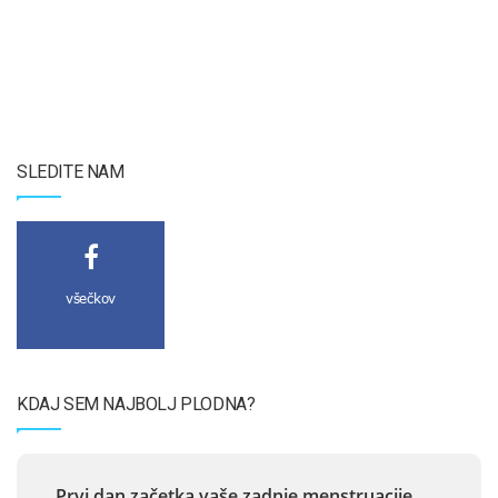
SLEDITE NAM
všečkov
KDAJ SEM NAJBOLJ PLODNA?
Prvi dan začetka vaše zadnje menstruacije