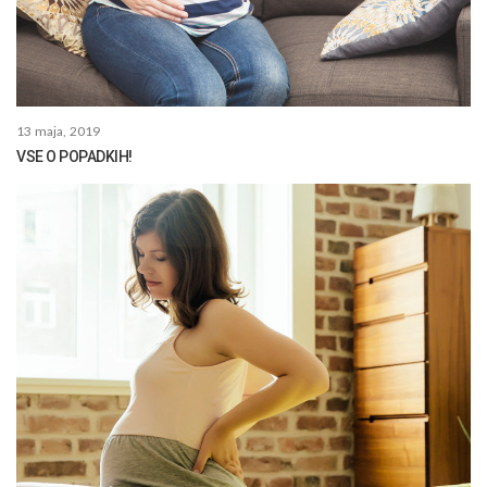
13 maja, 2019
VSE O POPADKIH!