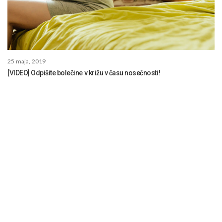
25 maja, 2019
[VIDEO] Odpišite bolečine v križu v času nosečnosti!