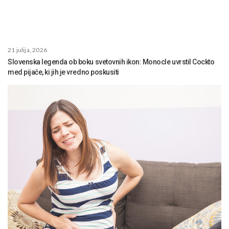
21 julija, 2026
Slovenska legenda ob boku svetovnih ikon: Monocle uvrstil Cockto
med pijače, ki jih je vredno poskusiti