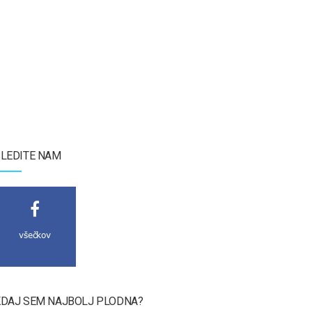
LEDITE NAM
všečkov
DAJ SEM NAJBOLJ PLODNA?