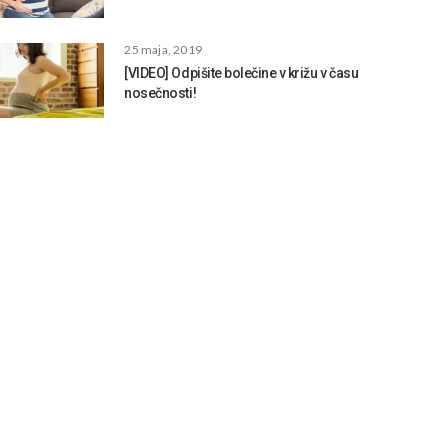
25 maja, 2019
[VIDEO] Odpišite bolečine v križu v času
nosečnosti!