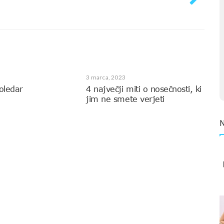
3 marca, 2023
oledar
4 največji miti o nosečnosti, ki
jim ne smete verjeti