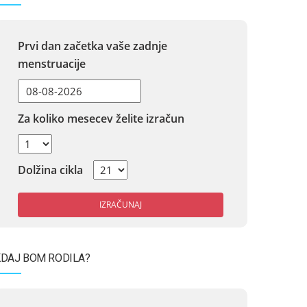
Prvi dan začetka vaše zadnje
menstruacije
Za koliko mesecev želite izračun
Dolžina cikla
IZRAČUNAJ
DAJ BOM RODILA?