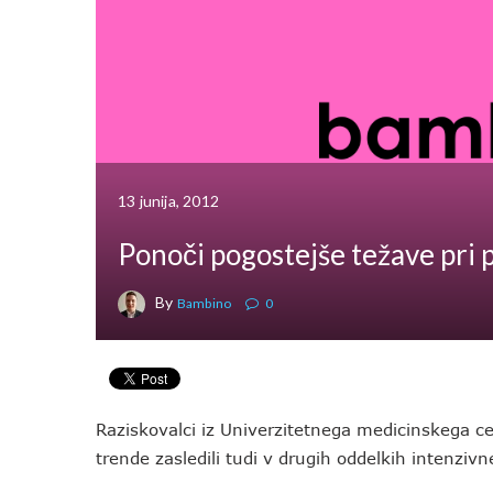
13 junija, 2012
Ponoči pogostejše težave pri
By
Bambino
0
Raziskovalci iz Univerzitetnega medicinskega 
trende zasledili tudi v drugih oddelkih intenziv