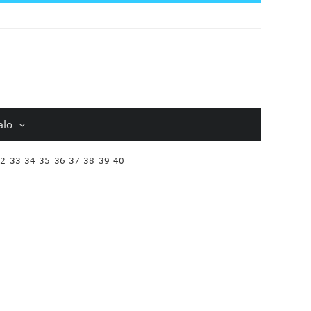
alo
32
33
34
35
36
37
38
39
40