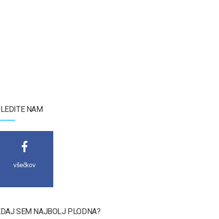
LEDITE NAM
všečkov
DAJ SEM NAJBOLJ PLODNA?