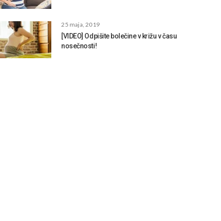
25 maja, 2019
[VIDEO] Odpišite bolečine v križu v času
nosečnosti!