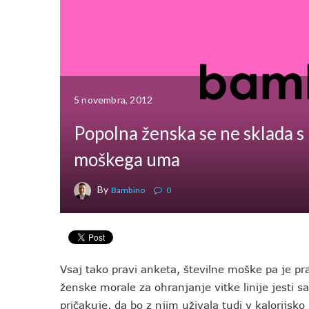
5 novembra, 2012
Popolna ženska se ne sklada s
moškega uma
By
Bambino
0
Vsaj tako pravi anketa, številne moške pa je pra
ženske morale za ohranjanje vitke linije jesti 
pričakuje, da bo z njim uživala tudi v kalorijsk