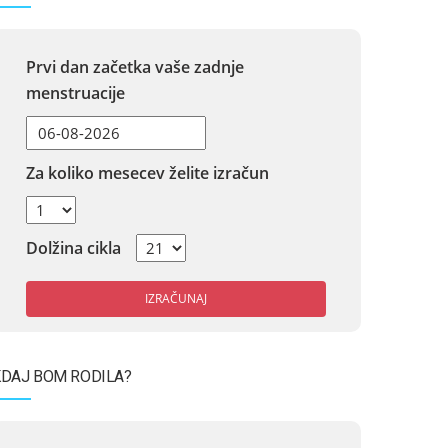
Prvi dan začetka vaše zadnje
menstruacije
Za koliko mesecev želite izračun
Dolžina cikla
IZRAČUNAJ
DAJ BOM RODILA?