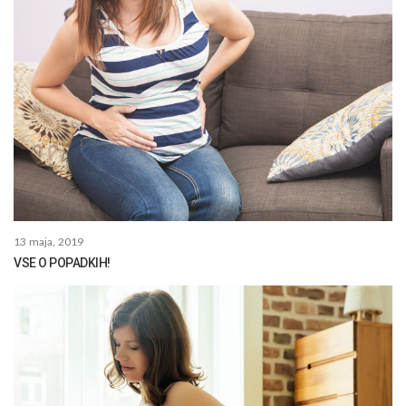
13 maja, 2019
VSE O POPADKIH!