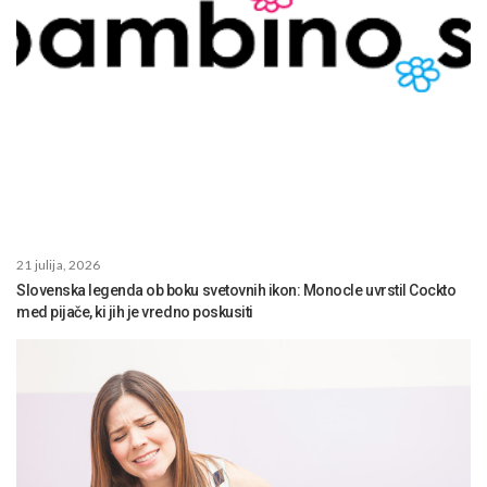
21 julija, 2026
Slovenska legenda ob boku svetovnih ikon: Monocle uvrstil Cockto
med pijače, ki jih je vredno poskusiti