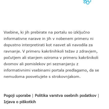
Vsebine, ki jih prebirate na portalu so izključno
informativne narave in jih v nobenem primeru ni
dopustno interpretirati kot nasvet ali navodila za
ravnanje. V primeru kakršnihkoli težav z zdravjem,
počutjem ali stanjem oziroma v primeru kakršnikoli
dvomov ali pomislekov pri seznanjanju z
informativnimi vsebinami portala predlagamo, da se
nemudoma posvetujete s strokovnjakom.
Pogoji uporabe
|
Politika varstva osebnih podatkov
|
Izjava o piškotkih