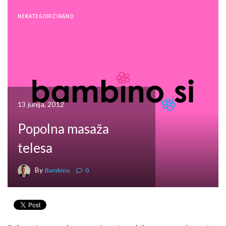
NEKATEGORIZIRANO
13 junija, 2012
Popolna masaža
telesa
By
Bambino
0