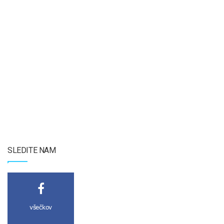
SLEDITE NAM
všečkov