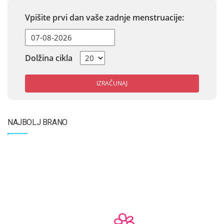
Vpišite prvi dan vaše zadnje menstruacije:
Dolžina cikla
IZRAČUNAJ
NAJBOLJ BRANO