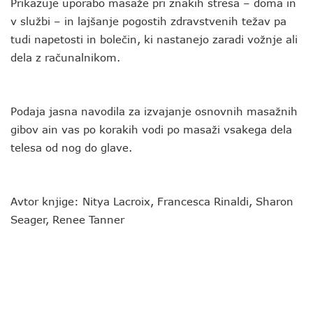
Prikazuje uporabo masaže pri znakih stresa – doma in
v službi – in lajšanje pogostih zdravstvenih težav pa
tudi napetosti in bolečin, ki nastanejo zaradi vožnje ali
dela z računalnikom.
Podaja jasna navodila za izvajanje osnovnih masažnih
gibov ain vas po korakih vodi po masaži vsakega dela
telesa od nog do glave.
Avtor knjige: Nitya Lacroix, Francesca Rinaldi, Sharon
Seager, Renee Tanner