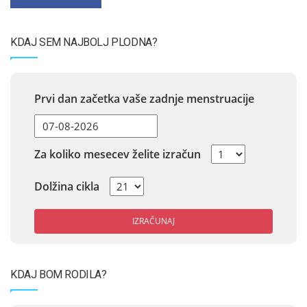
KDAJ SEM NAJBOLJ PLODNA?
Prvi dan začetka vaše zadnje menstruacije
Za koliko mesecev želite izračun
Dolžina cikla
IZRAČUNAJ
KDAJ BOM RODILA?