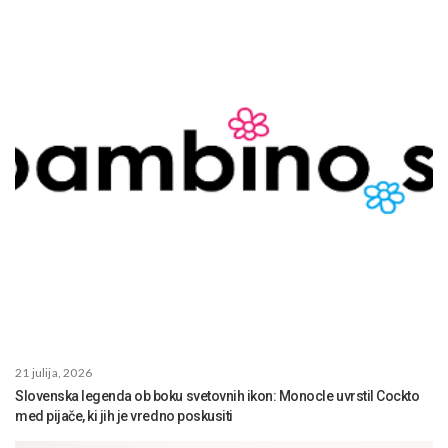
21 julija, 2026
Slovenska legenda ob boku svetovnih ikon: Monocle uvrstil Cockto
med pijače, ki jih je vredno poskusiti