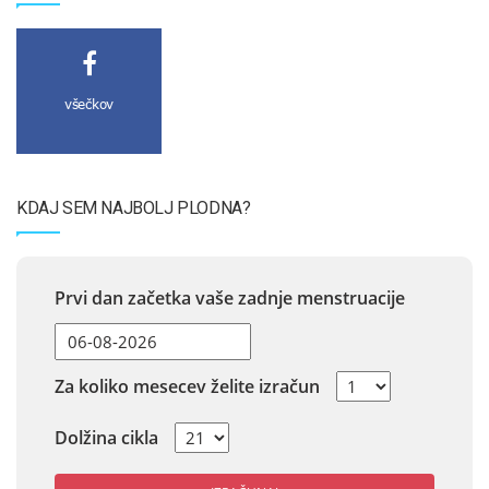
všečkov
KDAJ SEM NAJBOLJ PLODNA?
Prvi dan začetka vaše zadnje menstruacije
Za koliko mesecev želite izračun
Dolžina cikla