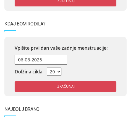
IZRAČUNAJ
KDAJ BOM RODILA?
Vpišite prvi dan vaše zadnje menstruacije:
Dolžina cikla
IZRAČUNAJ
NAJBOLJ BRANO