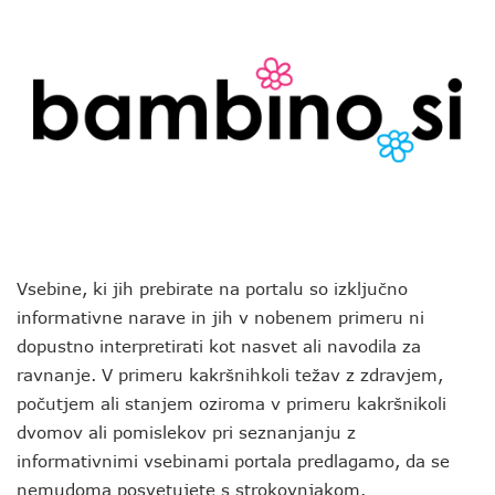
Vsebine, ki jih prebirate na portalu so izključno
informativne narave in jih v nobenem primeru ni
dopustno interpretirati kot nasvet ali navodila za
ravnanje. V primeru kakršnihkoli težav z zdravjem,
počutjem ali stanjem oziroma v primeru kakršnikoli
dvomov ali pomislekov pri seznanjanju z
informativnimi vsebinami portala predlagamo, da se
nemudoma posvetujete s strokovnjakom.