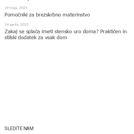
19 maja, 2025
Pomočniki za brezskrbno materinstvo
14 aprila, 2025
Zakaj se splača imeti stensko uro doma? Praktičen in
stilski dodatek za vsak dom
SLEDITE NAM