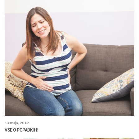
13 maja, 2019
VSE O POPADKIH!