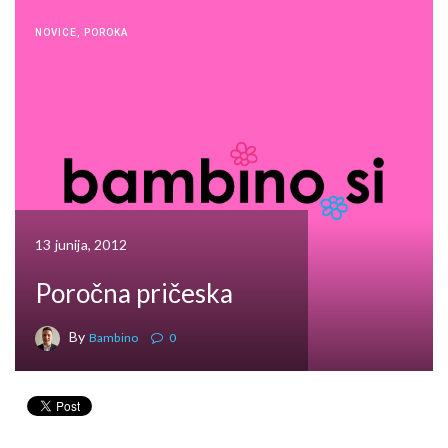
NOVICE
,
POROKA
13 junija, 2012
Poročna pričeska
By
Bambino
0