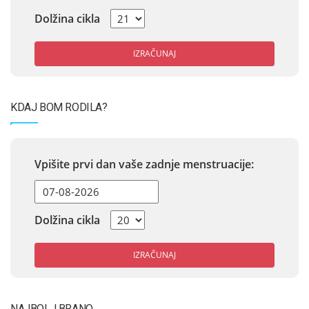
Dolžina cikla
IZRAČUNAJ
KDAJ BOM RODILA?
Vpišite prvi dan vaše zadnje menstruacije:
Dolžina cikla
IZRAČUNAJ
NAJBOLJ BRANO