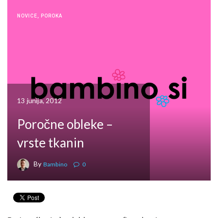
NOVICE
,
POROKA
13 junija, 2012
Poročne obleke –
vrste tkanin
By
Bambino
0