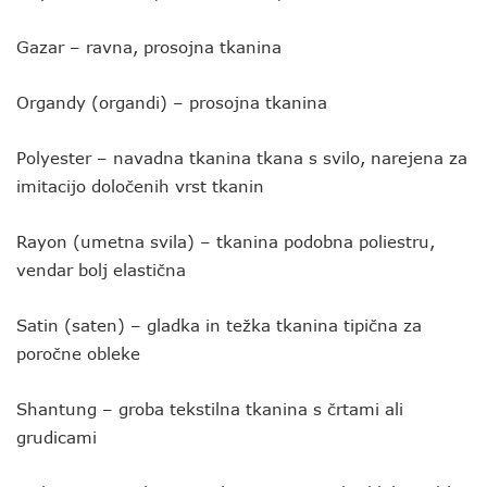
Gazar – ravna, prosojna tkanina
Organdy (organdi) – prosojna tkanina
Polyester – navadna tkanina tkana s svilo, narejena za
imitacijo določenih vrst tkanin
Rayon (umetna svila) – tkanina podobna poliestru,
vendar bolj elastična
Satin (saten) – gladka in težka tkanina tipična za
poročne obleke
Shantung – groba tekstilna tkanina s črtami ali
grudicami