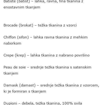
Batiste (batist) – lahka, ravna, fina tkanina z
enostavnim tkanjem
Brocade (brokat) – težka tkanina z vzorci
Chiffon (sifon) – lahka ravna tkanina z mehkim
naborkom
Crepe (krep) – lahka tkanina z nabrano površino
Peau de soie – srednje težka tkanina s satenskim
tkanjem
Damask (damast) – srednje težka tkanina z vzorcem,
ki je formiran s tkanjem
Dupioni – debela, težka tkanina, 100% svila