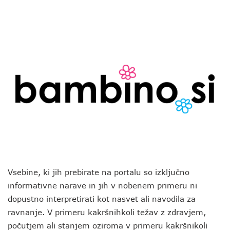
Vsebine, ki jih prebirate na portalu so izključno
informativne narave in jih v nobenem primeru ni
dopustno interpretirati kot nasvet ali navodila za
ravnanje. V primeru kakršnihkoli težav z zdravjem,
počutjem ali stanjem oziroma v primeru kakršnikoli