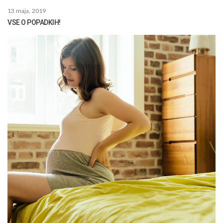
13 maja, 2019
VSE O POPADKIH!