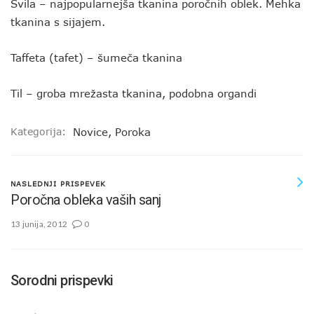
Svila – najpopularnejša tkanina poročnih oblek. Mehka
tkanina s sijajem.
Taffeta (tafet) – šumeča tkanina
Til – groba mrežasta tkanina, podobna organdi
Kategorija:
Novice
,
Poroka
NASLEDNJI PRISPEVEK
Poročna obleka vaših sanj
13 junija, 2012
0
Sorodni prispevki