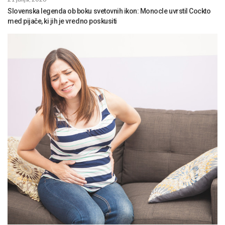
Slovenska legenda ob boku svetovnih ikon: Monocle uvrstil Cockto
med pijače, ki jih je vredno poskusiti