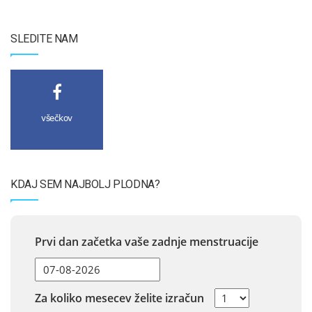
SLEDITE NAM
všečkov
KDAJ SEM NAJBOLJ PLODNA?
Prvi dan začetka vaše zadnje menstruacije
Za koliko mesecev želite izračun