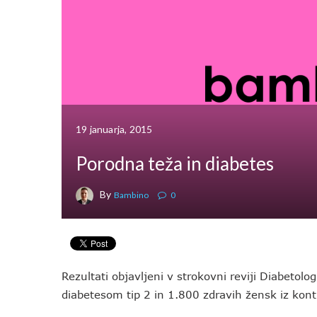
19 januarja, 2015
Porodna teža in diabetes
By
Bambino
0
Rezultati objavljeni v strokovni reviji Diabetol
diabetesom tip 2 in 1.800 zdravih žensk iz kont