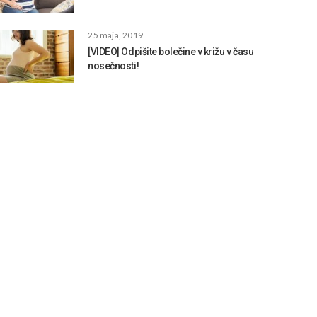
25 maja, 2019
[VIDEO] Odpišite bolečine v križu v času
nosečnosti!