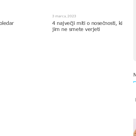
3 marca, 2023
oledar
4 največji miti o nosečnosti, ki
jim ne smete verjeti