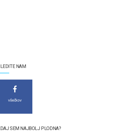
LEDITE NAM
všečkov
DAJ SEM NAJBOLJ PLODNA?