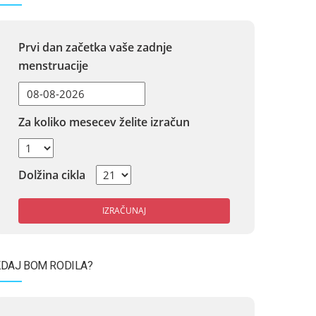
Prvi dan začetka vaše zadnje
menstruacije
Za koliko mesecev želite izračun
Dolžina cikla
IZRAČUNAJ
DAJ BOM RODILA?