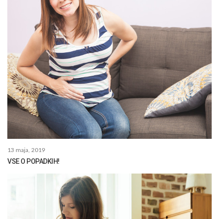
13 maja, 2019
VSE O POPADKIH!