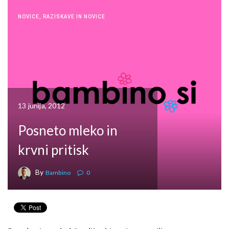
NOVICE
,
RAZISKAVE IN NOVICE
13 junija, 2012
Posneto mleko in
krvni pritisk
By
Bambino
0