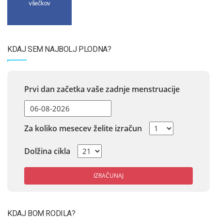
všečkov
KDAJ SEM NAJBOLJ PLODNA?
Prvi dan začetka vaše zadnje menstruacije
Za koliko mesecev želite izračun
Dolžina cikla
IZRAČUNAJ
KDAJ BOM RODILA?