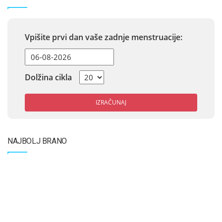
Vpišite prvi dan vaše zadnje menstruacije:
Dolžina cikla
IZRAČUNAJ
NAJBOLJ BRANO