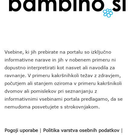
Vsebine, ki jih prebirate na portalu so izključno
informativne narave in jih v nobenem primeru ni
dopustno interpretirati kot nasvet ali navodila za
ravnanje. V primeru kakršnihkoli težav z zdravjem,
počutjem ali stanjem oziroma v primeru kakršnikoli
dvomov ali pomislekov pri seznanjanju z
informativnimi vsebinami portala predlagamo, da se
nemudoma posvetujete s strokovnjakom.
Pogoji uporabe
|
Politika varstva osebnih podatkov
|