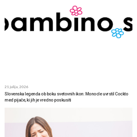
21 julija, 2026
Slovenska legenda ob boku svetovnih ikon: Monocle uvrstil Cockto
med pijače, ki jih je vredno poskusiti