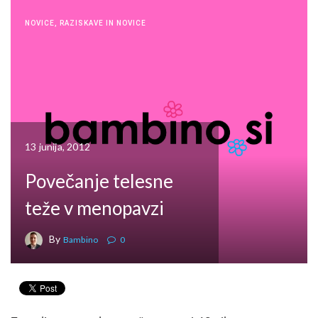
NOVICE
,
RAZISKAVE IN NOVICE
13 junija, 2012
Povečanje telesne
teže v menopavzi
By
Bambino
0