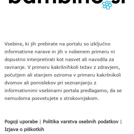
Vsebine, ki jih prebirate na portalu so izključno
informativne narave in jih v nobenem primeru ni
dopustno interpretirati kot nasvet ali navodila za
ravnanje. V primeru kakršnihkoli težav z zdravjem,
počutjem ali stanjem oziroma v primeru kakršnikoli
dvomov ali pomislekov pri seznanjanju z
informativnimi vsebinami portala predlagamo, da se
nemudoma posvetujete s strokovnjakom.
Pogoji uporabe
|
Politika varstva osebnih podatkov
|
Izjava o piškotkih