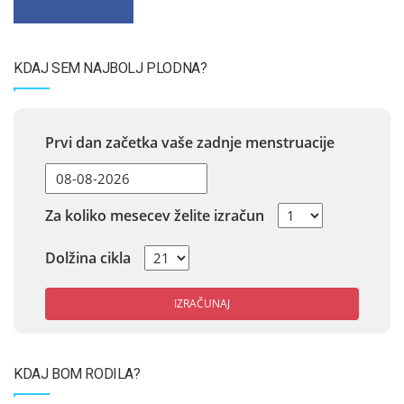
KDAJ SEM NAJBOLJ PLODNA?
Prvi dan začetka vaše zadnje menstruacije
Za koliko mesecev želite izračun
Dolžina cikla
IZRAČUNAJ
KDAJ BOM RODILA?