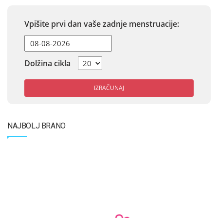
Vpišite prvi dan vaše zadnje menstruacije:
Dolžina cikla
IZRAČUNAJ
NAJBOLJ BRANO