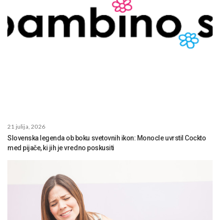
21 julija, 2026
Slovenska legenda ob boku svetovnih ikon: Monocle uvrstil Cockto
med pijače, ki jih je vredno poskusiti