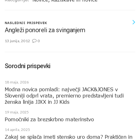
NASLEDNJI PRISPEVEK
Angleži ponoreli za svinganjem
13 junija, 2012
0
Sorodni prispevki
18 maja, 2026
Modna novica pomladi: največji JACK&JONES v
Sloveniji odprl vrata, premierno predstavljeni tudi
ženska linija JJXX in JJ Kids
19 maja, 2025
Pomočniki za brezskrbno materinstvo
14 aprila, 2025
Zakaj se splača imeti stensko uro doma? Praktičen in