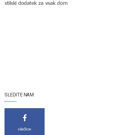
stilski dodatek za vsak dom
SLEDITE NAM
všečkov