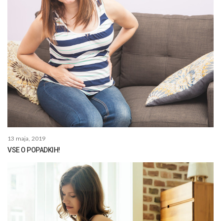
13 maja, 2019
VSE O POPADKIH!