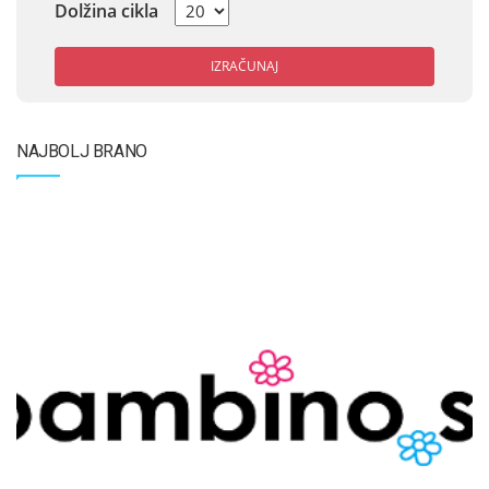
Dolžina cikla
IZRAČUNAJ
NAJBOLJ BRANO