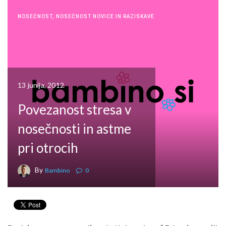
NOSEČNOST
,
NOSEČNOST NOVICE IN RAZISKAVE
13 junija, 2012
Povezanost stresa v
nosečnosti in astme
pri otrocih
By
Bambino
0