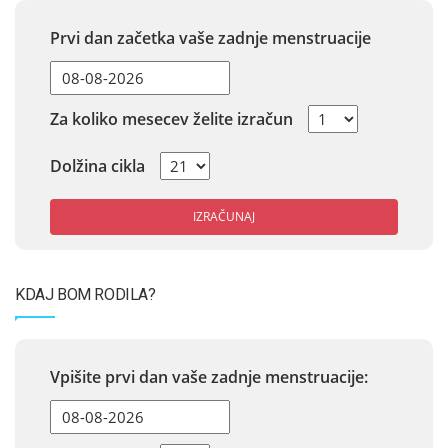
Prvi dan začetka vaše zadnje menstruacije
Za koliko mesecev želite izračun
Dolžina cikla
IZRAČUNAJ
KDAJ BOM RODILA?
Vpišite prvi dan vaše zadnje menstruacije: