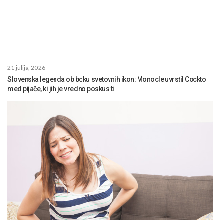
21 julija, 2026
Slovenska legenda ob boku svetovnih ikon: Monocle uvrstil Cockto
med pijače, ki jih je vredno poskusiti