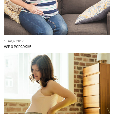
13 maja, 2019
VSE O POPADKIH!