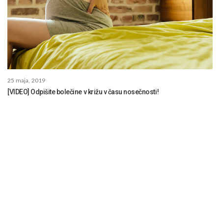
25 maja, 2019
[VIDEO] Odpišite bolečine v križu v času nosečnosti!