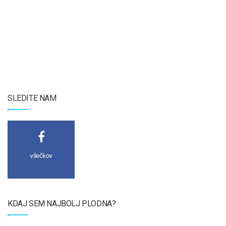
SLEDITE NAM
všečkov
KDAJ SEM NAJBOLJ PLODNA?