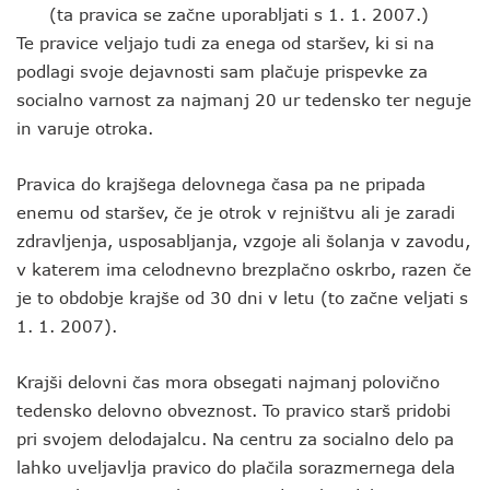
(ta pravica se začne uporabljati s 1. 1. 2007.)
Te pravice veljajo tudi za enega od staršev, ki si na
podlagi svoje dejavnosti sam plačuje prispevke za
socialno varnost za najmanj 20 ur tedensko ter neguje
in varuje otroka.
Pravica do krajšega delovnega časa pa ne pripada
enemu od staršev, če je otrok v rejništvu ali je zaradi
zdravljenja, usposabljanja, vzgoje ali šolanja v zavodu,
v katerem ima celodnevno brezplačno oskrbo, razen če
je to obdobje krajše od 30 dni v letu (to začne veljati s
1. 1. 2007).
Krajši delovni čas mora obsegati najmanj polovično
tedensko delovno obveznost. To pravico starš pridobi
pri svojem delodajalcu. Na centru za socialno delo pa
lahko uveljavlja pravico do plačila sorazmernega dela