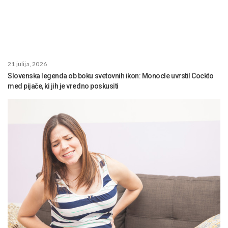
21 julija, 2026
Slovenska legenda ob boku svetovnih ikon: Monocle uvrstil Cockto
med pijače, ki jih je vredno poskusiti