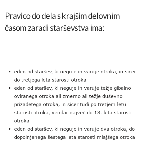
Pravico do dela s krajšim delovnim
časom zaradi starševstva ima:
eden od staršev, ki neguje in varuje otroka, in sicer
do tretjega leta starosti otroka
eden od staršev, ki neguje in varuje težje gibalno
oviranega otroka ali zmerno ali težje duševno
prizadetega otroka, in sicer tudi po tretjem letu
starosti otroka, vendar največ do 18. leta starosti
otroka
eden od staršev, ki neguje in varuje dva otroka, do
dopolnjenega šestega leta starosti mlajšega otroka