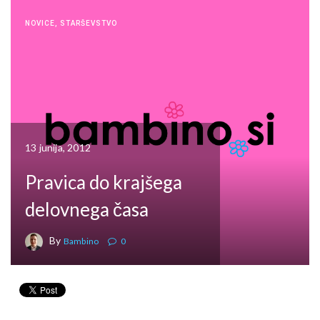
NOVICE
,
STARŠEVSTVO
13 junija, 2012
Pravica do krajšega
delovnega časa
By
Bambino
0