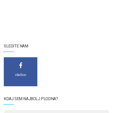
SLEDITE NAM
všečkov
KDAJ SEM NAJBOLJ PLODNA?