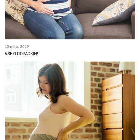
13 maja, 2019
VSE O POPADKIH!