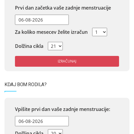
Prvi dan začetka vaše zadnje menstruacije
Za koliko mesecev želite izračun
Dolžina cikla
IZRAČUNAJ
KDAJ BOM RODILA?
Vpišite prvi dan vaše zadnje menstruacije:
Dolžina cikla