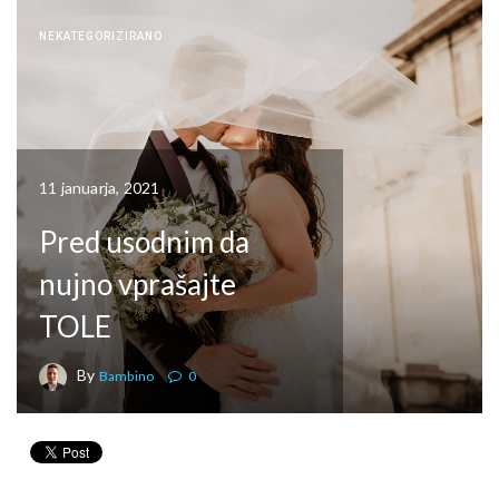
NEKATEGORIZIRANO
11 januarja, 2021
Pred usodnim da
nujno vprašajte
TOLE
By
Bambino
0