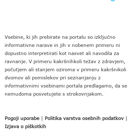
Vsebine, ki jih prebirate na portalu so izključno
informativne narave in jih v nobenem primeru ni
dopustno interpretirati kot nasvet ali navodila za
ravnanje. V primeru kakršnihkoli težav z zdravjem,
počutjem ali stanjem oziroma v primeru kakršnikoli
dvomov ali pomislekov pri seznanjanju z
informativnimi vsebinami portala predlagamo, da se
nemudoma posvetujete s strokovnjakom.
Pogoji uporabe
|
Politika varstva osebnih podatkov
|
Izjava o piškotkih