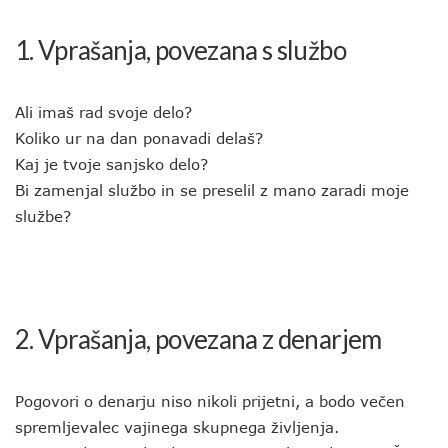
1. Vprašanja, povezana s službo
Ali imaš rad svoje delo?
Koliko ur na dan ponavadi delaš?
Kaj je tvoje sanjsko delo?
Bi zamenjal službo in se preselil z mano zaradi moje
službe?
2. Vprašanja, povezana z denarjem
Pogovori o denarju niso nikoli prijetni, a bodo večen
spremljevalec vajinega skupnega življenja.