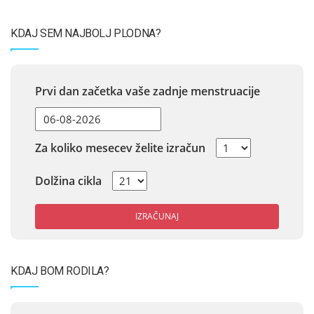
KDAJ SEM NAJBOLJ PLODNA?
Prvi dan začetka vaše zadnje menstruacije
Za koliko mesecev želite izračun
Dolžina cikla
IZRAČUNAJ
KDAJ BOM RODILA?