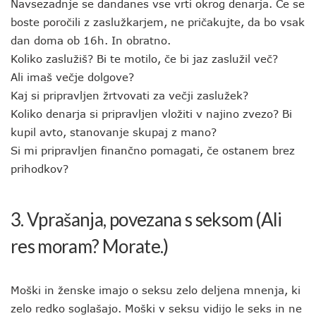
Navsezadnje se dandanes vse vrti okrog denarja. Če se
boste poročili z zaslužkarjem, ne pričakujte, da bo vsak
dan doma ob 16h. In obratno.
Koliko zaslužiš? Bi te motilo, če bi jaz zaslužil več?
Ali imaš večje dolgove?
Kaj si pripravljen žrtvovati za večji zaslužek?
Koliko denarja si pripravljen vložiti v najino zvezo? Bi
kupil avto, stanovanje skupaj z mano?
Si mi pripravljen finančno pomagati, če ostanem brez
prihodkov?
3. Vprašanja, povezana s seksom (Ali
res moram? Morate.)
Moški in ženske imajo o seksu zelo deljena mnenja, ki
zelo redko soglašajo. Moški v seksu vidijo le seks in ne