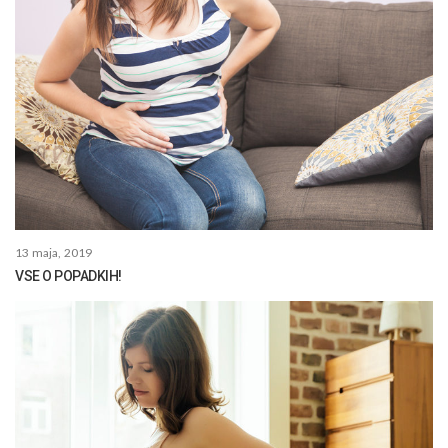
13 maja, 2019
VSE O POPADKIH!