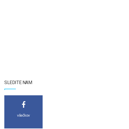
SLEDITE NAM
všečkov