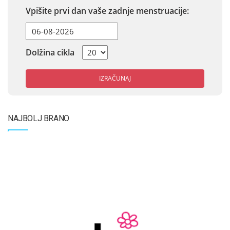
Vpišite prvi dan vaše zadnje menstruacije:
Dolžina cikla
IZRAČUNAJ
NAJBOLJ BRANO