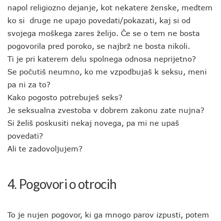
napol religiozno dejanje, kot nekatere ženske, medtem
ko si druge ne upajo povedati/pokazati, kaj si od
svojega moškega zares želijo. Če se o tem ne bosta
pogovorila pred poroko, se najbrž ne bosta nikoli.
Ti je pri katerem delu spolnega odnosa neprijetno?
Se počutiš neumno, ko me vzpodbujaš k seksu, meni
pa ni za to?
Kako pogosto potrebuješ seks?
Je seksualna zvestoba v dobrem zakonu zate nujna?
Si želiš poskusiti nekaj novega, pa mi ne upaš
povedati?
Ali te zadovoljujem?
4. Pogovori o otrocih
To je nujen pogovor, ki ga mnogo parov izpusti, potem