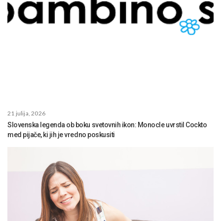
21 julija, 2026
Slovenska legenda ob boku svetovnih ikon: Monocle uvrstil Cockto
med pijače, ki jih je vredno poskusiti