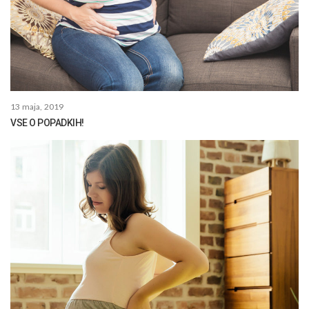
13 maja, 2019
VSE O POPADKIH!