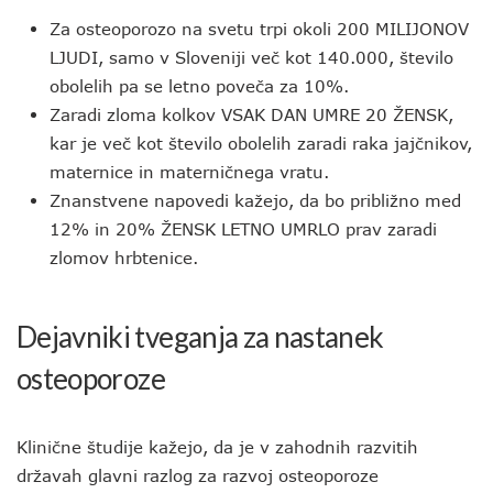
Za osteoporozo na svetu trpi okoli 200 MILIJONOV
LJUDI, samo v Sloveniji več kot 140.000, število
obolelih pa se letno poveča za 10%.
Zaradi zloma kolkov VSAK DAN UMRE 20 ŽENSK,
kar je več kot število obolelih zaradi raka jajčnikov,
maternice in materničnega vratu.
Znanstvene napovedi kažejo, da bo približno med
12% in 20% ŽENSK LETNO UMRLO prav zaradi
zlomov hrbtenice.
Dejavniki tveganja za nastanek
osteoporoze
Klinične študije kažejo, da je v zahodnih razvitih
državah glavni razlog za razvoj osteoporoze