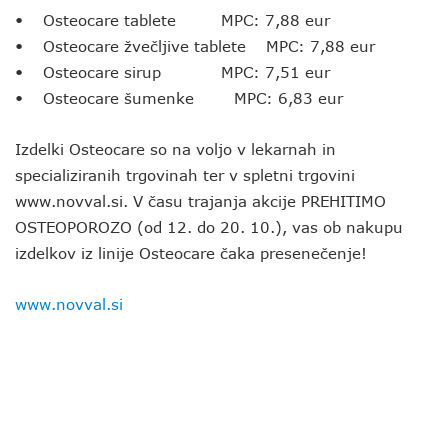
• Osteocare tablete MPC: 7,88 eur
• Osteocare žvečljive tablete MPC: 7,88 eur
• Osteocare sirup MPC: 7,51 eur
• Osteocare šumenke MPC: 6,83 eur
Izdelki Osteocare so na voljo v lekarnah in
specializiranih trgovinah ter v spletni trgovini
www.novval.si. V času trajanja akcije PREHITIMO
OSTEOPOROZO (od 12. do 20. 10.), vas ob nakupu
izdelkov iz linije Osteocare čaka presenečenje!
www.novval.si