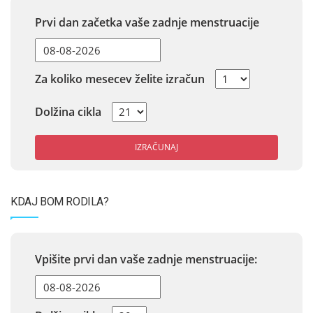
Prvi dan začetka vaše zadnje menstruacije
Za koliko mesecev želite izračun
Dolžina cikla
IZRAČUNAJ
KDAJ BOM RODILA?
Vpišite prvi dan vaše zadnje menstruacije: