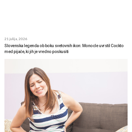
21 julija, 2026
Slovenska legenda ob boku svetovnih ikon: Monocle uvrstil Cockto
med pijače, ki jih je vredno poskusiti