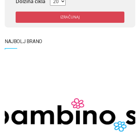
Dolžina cikla
IZRAČUNAJ
NAJBOLJ BRANO