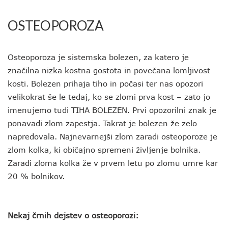
OSTEOPOROZA
Osteoporoza je sistemska bolezen, za katero je
značilna nizka kostna gostota in povečana lomljivost
kosti. Bolezen prihaja tiho in počasi ter nas opozori
velikokrat še le tedaj, ko se zlomi prva kost – zato jo
imenujemo tudi TIHA BOLEZEN. Prvi opozorilni znak je
ponavadi zlom zapestja. Takrat je bolezen že zelo
napredovala. Najnevarnejši zlom zaradi osteoporoze je
zlom kolka, ki običajno spremeni življenje bolnika.
Zaradi zloma kolka že v prvem letu po zlomu umre kar
20 % bolnikov.
Nekaj črnih dejstev o osteoporozi: