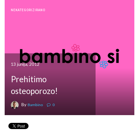
NEKATEGORIZIRANO
13 junija, 2012
Prehitimo
osteoporozo!
By
Bambino
0