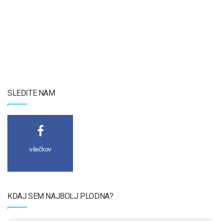
SLEDITE NAM
všečkov
KDAJ SEM NAJBOLJ PLODNA?