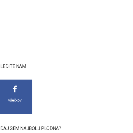
LEDITE NAM
všečkov
DAJ SEM NAJBOLJ PLODNA?