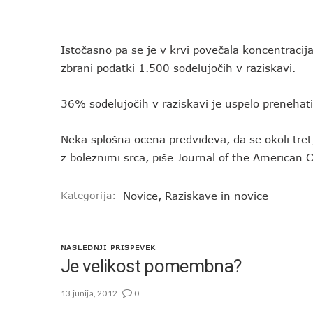
Istočasno pa se je v krvi povečala koncentracija
zbrani podatki 1.500 sodelujočih v raziskavi.
36% sodelujočih v raziskavi je uspelo prenehat
Neka splošna ocena predvideva, da se okoli tre
z boleznimi srca, piše Journal of the American C
Kategorija:
Novice
,
Raziskave in novice
NASLEDNJI PRISPEVEK
Je velikost pomembna?
13 junija, 2012
0