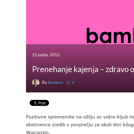
13 junija, 2012
Prenehanje kajenja – zdravo o
By
Bambino
0
Pozitivne spremembe na ožilju so vidne kljub tem
abstinence zredili v povprečju za okoli štiri kil
Wisconsin.