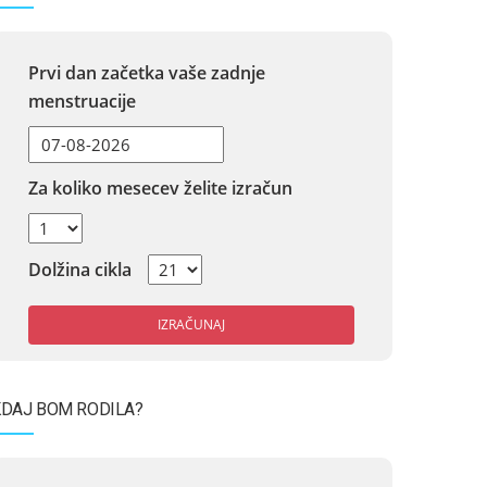
Prvi dan začetka vaše zadnje
menstruacije
Za koliko mesecev želite izračun
Dolžina cikla
IZRAČUNAJ
DAJ BOM RODILA?