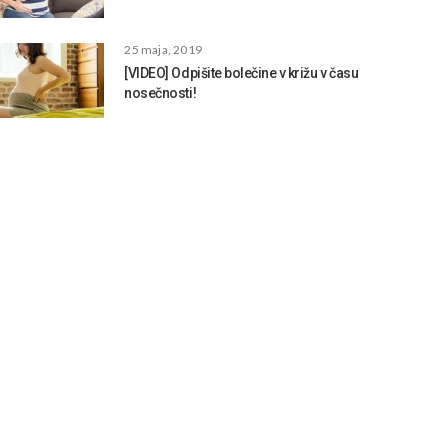
25 maja, 2019
[VIDEO] Odpišite bolečine v križu v času
nosečnosti!