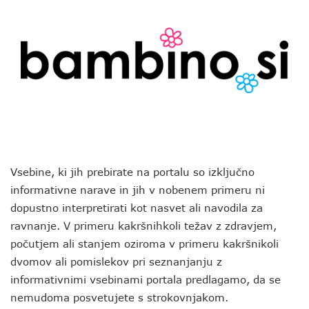
Vsebine, ki jih prebirate na portalu so izključno
informativne narave in jih v nobenem primeru ni
dopustno interpretirati kot nasvet ali navodila za
ravnanje. V primeru kakršnihkoli težav z zdravjem,
počutjem ali stanjem oziroma v primeru kakršnikoli
dvomov ali pomislekov pri seznanjanju z
informativnimi vsebinami portala predlagamo, da se
nemudoma posvetujete s strokovnjakom.