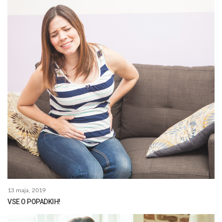
13 maja, 2019
VSE O POPADKIH!