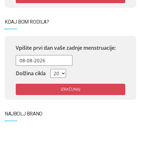
KDAJ BOM RODILA?
Vpišite prvi dan vaše zadnje menstruacije:
Dolžina cikla
IZRAČUNAJ
NAJBOLJ BRANO