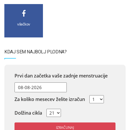
všečkov
KDAJ SEM NAJBOLJ PLODNA?
Prvi dan začetka vaše zadnje menstruacije
Za koliko mesecev želite izračun
Dolžina cikla
IZRAČUNAJ