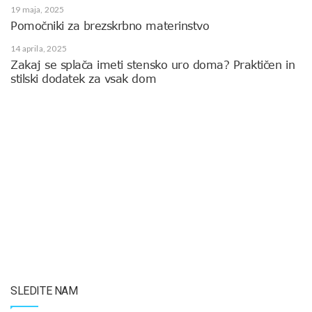
19 maja, 2025
Pomočniki za brezskrbno materinstvo
14 aprila, 2025
Zakaj se splača imeti stensko uro doma? Praktičen in
stilski dodatek za vsak dom
SLEDITE NAM