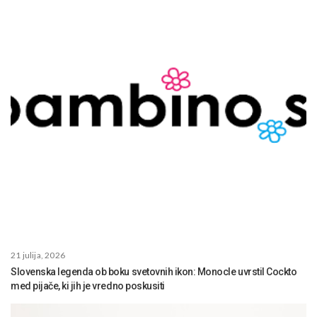
21 julija, 2026
Slovenska legenda ob boku svetovnih ikon: Monocle uvrstil Cockto
med pijače, ki jih je vredno poskusiti