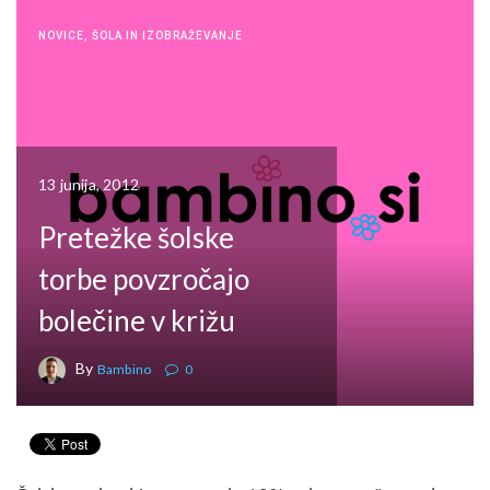
NOVICE
,
ŠOLA IN IZOBRAŽEVANJE
13 junija, 2012
Pretežke šolske
torbe povzročajo
bolečine v križu
By
Bambino
0