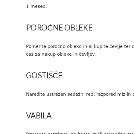
1 mesec:
POROČNE OBLEKE
Pomerite poročno obleko in si kupite čevlje ter dr
čas za nakup obleke in čevljev.
GOSTIŠČE
Naredite ustrezen sedežni red, razpored miz in 
VABILA