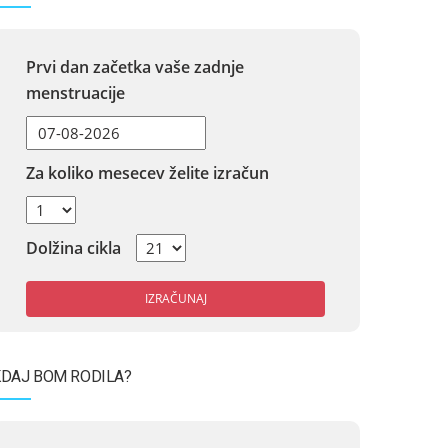
Prvi dan začetka vaše zadnje
menstruacije
Za koliko mesecev želite izračun
Dolžina cikla
IZRAČUNAJ
DAJ BOM RODILA?