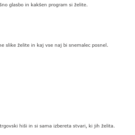
šno glasbo in kakšen program si želite.
e slike želite in kaj vse naj bi snemalec posnel.
rgovski hiši in si sama izbereta stvari, ki jih želita.