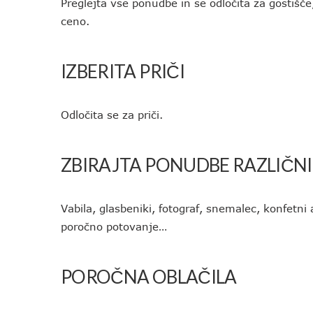
Preglejta vse ponudbe in se odločita za gostišče,
ceno.
IZBERITA PRIČI
Odločita se za priči.
ZBIRAJTA PONUDBE RAZLIČNI
Vabila, glasbeniki, fotograf, snemalec, konfetni a
poročno potovanje…
POROČNA OBLAČILA