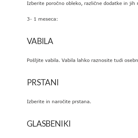
Izberite poročno obleko, različne dodatke in jih 
3- 1 meseca:
VABILA
Pošljite vabila. Vabila lahko raznosite tudi oseb
PRSTANI
Izberite in naročite prstana.
GLASBENIKI