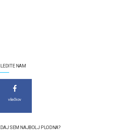
LEDITE NAM
všečkov
DAJ SEM NAJBOLJ PLODNA?