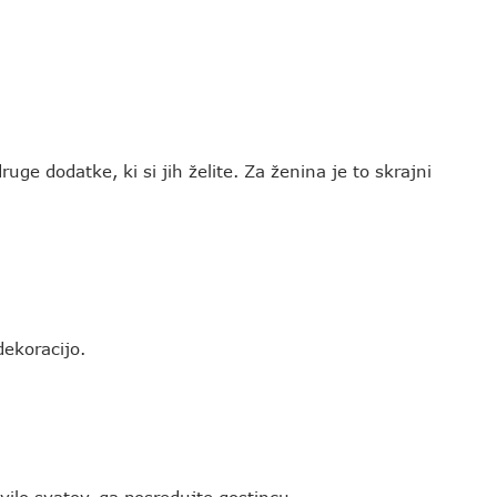
uge dodatke, ki si jih želite. Za ženina je to skrajni
dekoracijo.