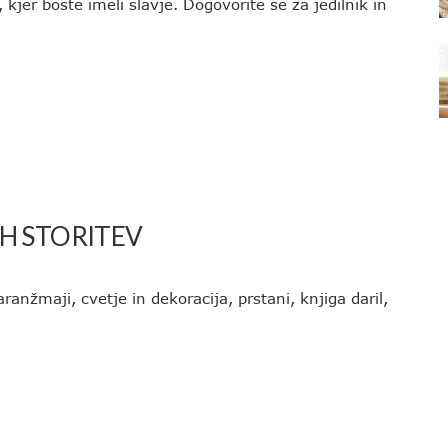
 kjer boste imeli slavje. Dogovorite se za jedilnik in
H STORITEV
ranžmaji, cvetje in dekoracija, prstani, knjiga daril,