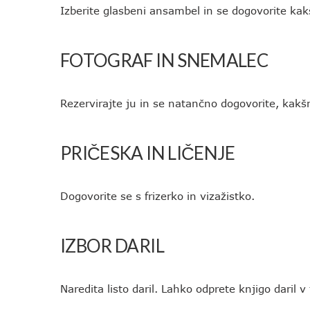
Izberite glasbeni ansambel in se dogovorite kak
FOTOGRAF IN SNEMALEC
Rezervirajte ju in se natančno dogovorite, kakšn
PRIČESKA IN LIČENJE
Dogovorite se s frizerko in vizažistko.
IZBOR DARIL
Naredita listo daril. Lahko odprete knjigo daril v t