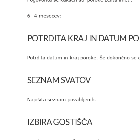
6- 4 mesecev:
POTRDITA KRAJ IN DATUM P
Potrdita datum in kraj poroke. Še dokončno se d
SEZNAM SVATOV
Napišita seznam povabljenih.
IZBIRA GOSTIŠČA