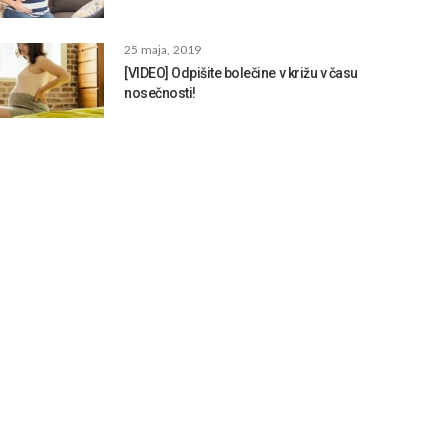
25 maja, 2019
[VIDEO] Odpišite bolečine v križu v času
nosečnosti!