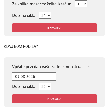
Za koliko mesecev želite izračun
Dolžina cikla
IZRAČUNAJ
KDAJ BOM RODILA?
Vpišite prvi dan vaše zadnje menstruacije:
Dolžina cikla
IZRAČUNAJ