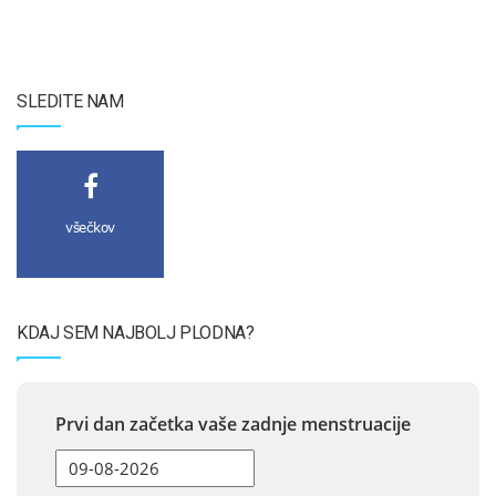
SLEDITE NAM
všečkov
KDAJ SEM NAJBOLJ PLODNA?
Prvi dan začetka vaše zadnje menstruacije