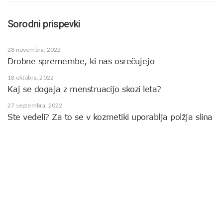
Sorodni prispevki
28 novembra, 2022
Drobne spremembe, ki nas osrečujejo
18 oktobra, 2022
Kaj se dogaja z menstruacijo skozi leta?
27 septembra, 2022
Ste vedeli? Za to se v kozmetiki uporablja polžja slina