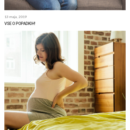
13 maja, 2019
VSE O POPADKIH!