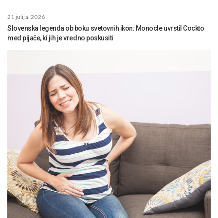
21 julija, 2026
Slovenska legenda ob boku svetovnih ikon: Monocle uvrstil Cockto
med pijače, ki jih je vredno poskusiti