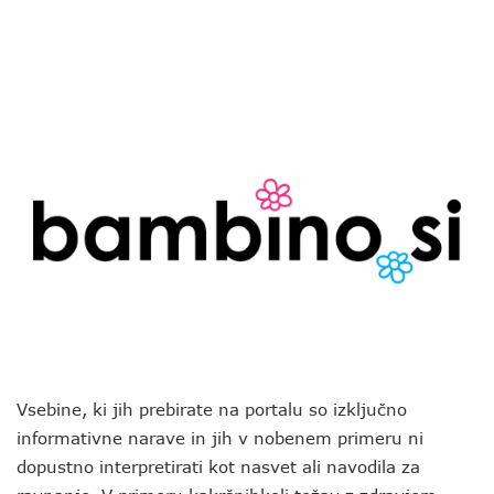
Vsebine, ki jih prebirate na portalu so izključno
informativne narave in jih v nobenem primeru ni
dopustno interpretirati kot nasvet ali navodila za