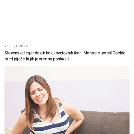
21 julija, 2026
Slovenska legenda ob boku svetovnih ikon: Monocle uvrstil Cockto
med pijače, ki jih je vredno poskusiti