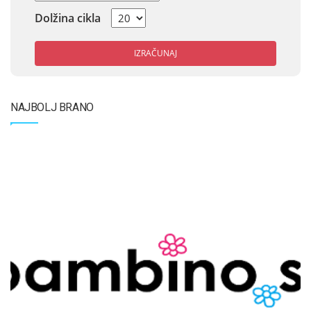
Dolžina cikla
IZRAČUNAJ
NAJBOLJ BRANO