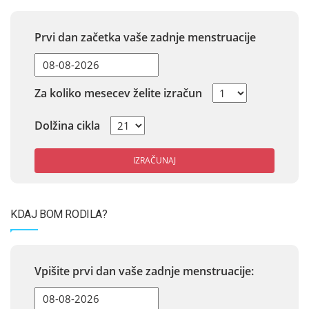
Prvi dan začetka vaše zadnje menstruacije
Za koliko mesecev želite izračun
Dolžina cikla
IZRAČUNAJ
KDAJ BOM RODILA?
Vpišite prvi dan vaše zadnje menstruacije: