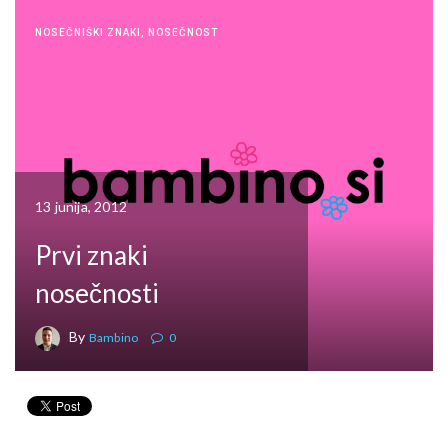
NOSEČNIŠKI ZNAKI
,
NOSEČNOST
13 junija, 2012
Prvi znaki
nosečnosti
By
Bambino
0