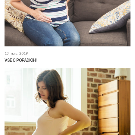
13 maja, 2019
VSE O POPADKIH!