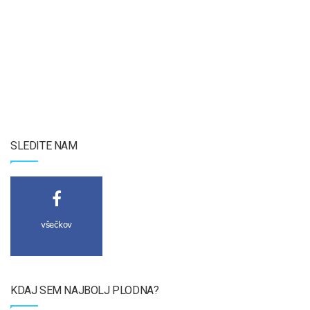
SLEDITE NAM
všečkov
KDAJ SEM NAJBOLJ PLODNA?