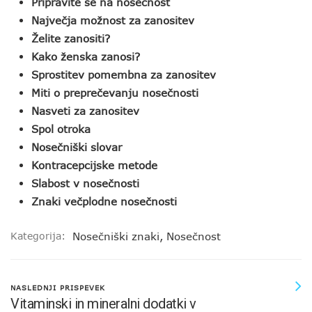
Pripravite se na nosečnost
Največja možnost za zanositev
Želite zanositi?
Kako ženska zanosi?
Sprostitev pomembna za zanositev
Miti o preprečevanju nosečnosti
Nasveti za zanositev
Spol otroka
Nosečniški slovar
Kontracepcijske metode
Slabost v nosečnosti
Znaki večplodne nosečnosti
Kategorija:
Nosečniški znaki
,
Nosečnost
NASLEDNJI PRISPEVEK
Vitaminski in mineralni dodatki v