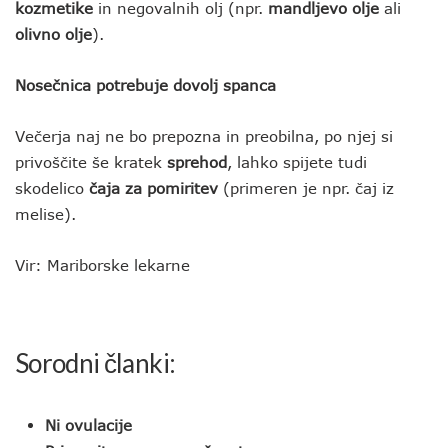
kozmetike
in negovalnih olj (npr.
mandljevo olje
ali
olivno olje
).
Nosečnica potrebuje dovolj spanca
Večerja naj ne bo prepozna in preobilna, po njej si
privoščite še kratek
sprehod
, lahko spijete tudi
skodelico
čaja za pomiritev
(primeren je npr. čaj iz
melise).
Vir: Mariborske lekarne
Sorodni članki:
Ni ovulacije