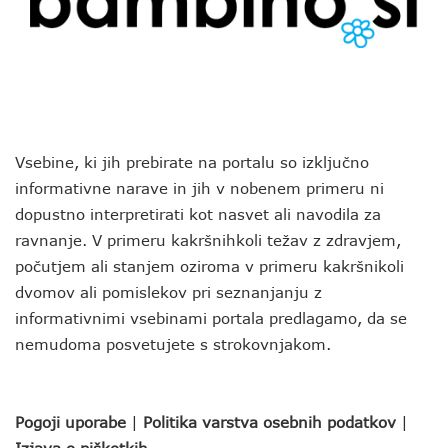
Vsebine, ki jih prebirate na portalu so izključno
informativne narave in jih v nobenem primeru ni
dopustno interpretirati kot nasvet ali navodila za
ravnanje. V primeru kakršnihkoli težav z zdravjem,
počutjem ali stanjem oziroma v primeru kakršnikoli
dvomov ali pomislekov pri seznanjanju z
informativnimi vsebinami portala predlagamo, da se
nemudoma posvetujete s strokovnjakom.
Pogoji uporabe
|
Politika varstva osebnih podatkov
|