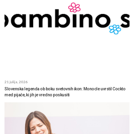
21 julija, 2026
Slovenska legenda ob boku svetovnih ikon: Monocle uvrstil Cockto
med pijače, ki jih je vredno poskusiti