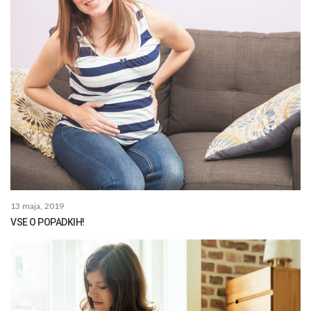
13 maja, 2019
VSE O POPADKIH!