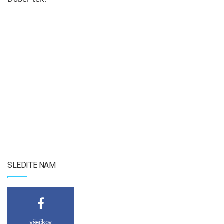
SLEDITE NAM
všečkov