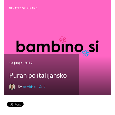
NEKATEGORIZIRANO
13 junija, 2012
Puran po italijansko
By
Bambino
0