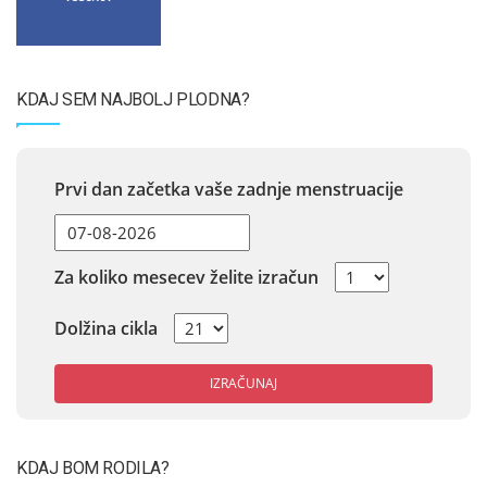
KDAJ SEM NAJBOLJ PLODNA?
Prvi dan začetka vaše zadnje menstruacije
Za koliko mesecev želite izračun
Dolžina cikla
IZRAČUNAJ
KDAJ BOM RODILA?