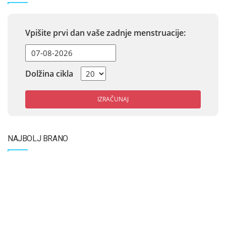
Vpišite prvi dan vaše zadnje menstruacije:
Dolžina cikla
IZRAČUNAJ
NAJBOLJ BRANO