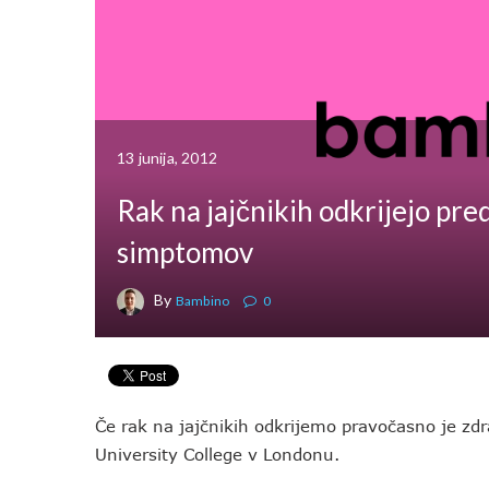
13 junija, 2012
Rak na jajčnikih odkrijejo pr
simptomov
By
Bambino
0
Če rak na jajčnikih odkrijemo pravočasno je zdr
University College v Londonu.