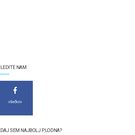
LEDITE NAM
všečkov
DAJ SEM NAJBOLJ PLODNA?