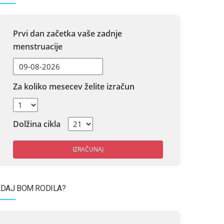
Prvi dan začetka vaše zadnje
menstruacije
Za koliko mesecev želite izračun
Dolžina cikla
IZRAČUNAJ
DAJ BOM RODILA?