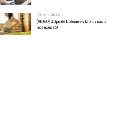
25 maja, 2019
[VIDEO] Odpišite bolečine v križu v času
nosečnosti!