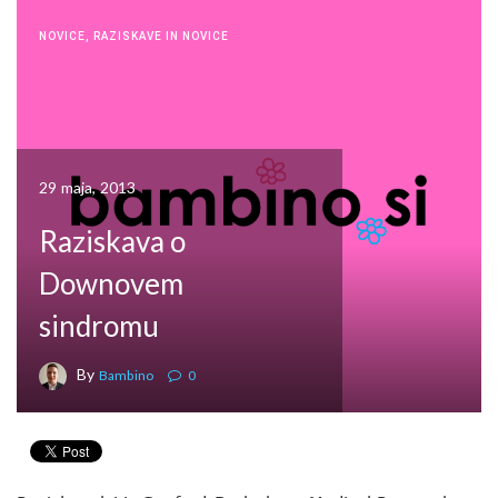
NOVICE
,
RAZISKAVE IN NOVICE
29 maja, 2013
Raziskava o
Downovem
sindromu
By
Bambino
0