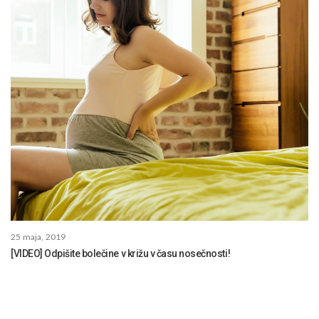
25 maja, 2019
[VIDEO] Odpišite bolečine v križu v času nosečnosti!