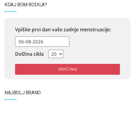
KDAJ BOM RODILA?
Vpišite prvi dan vaše zadnje menstruacije:
Dolžina cikla
IZRAČUNAJ
NAJBOLJ BRANO