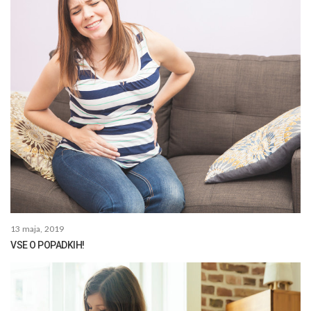
13 maja, 2019
VSE O POPADKIH!