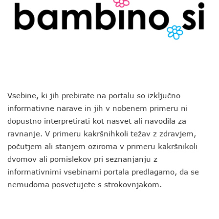
Vsebine, ki jih prebirate na portalu so izključno
informativne narave in jih v nobenem primeru ni
dopustno interpretirati kot nasvet ali navodila za
ravnanje. V primeru kakršnihkoli težav z zdravjem,
počutjem ali stanjem oziroma v primeru kakršnikoli
dvomov ali pomislekov pri seznanjanju z
informativnimi vsebinami portala predlagamo, da se
nemudoma posvetujete s strokovnjakom.