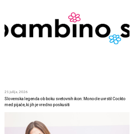
21 julija, 2026
Slovenska legenda ob boku svetovnih ikon: Monocle uvrstil Cockto
med pijače, ki jih je vredno poskusiti