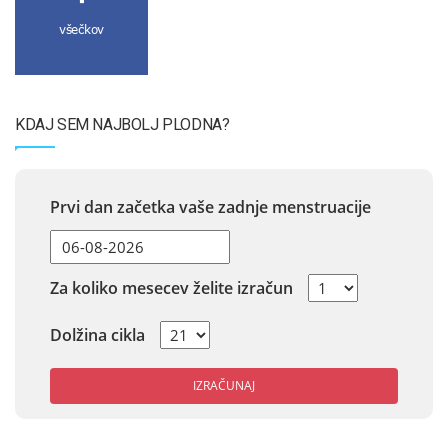
všečkov
KDAJ SEM NAJBOLJ PLODNA?
Prvi dan začetka vaše zadnje menstruacije
Za koliko mesecev želite izračun
Dolžina cikla
IZRAČUNAJ