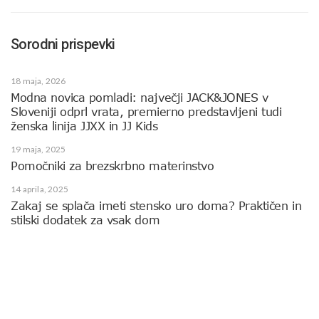
Sorodni prispevki
18 maja, 2026
Modna novica pomladi: največji JACK&JONES v
Sloveniji odprl vrata, premierno predstavljeni tudi
ženska linija JJXX in JJ Kids
19 maja, 2025
Pomočniki za brezskrbno materinstvo
14 aprila, 2025
Zakaj se splača imeti stensko uro doma? Praktičen in
stilski dodatek za vsak dom