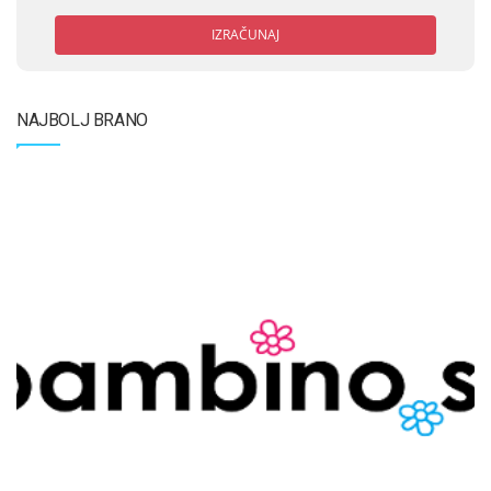
IZRAČUNAJ
NAJBOLJ BRANO