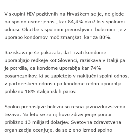
V skupini HIV pozitivnih na Hrvaškem se je, ne glede
na spolno usmerjenost, kar 84,4% okužilo s spolnimi
odnosi. Okužbe s spolnimi prenosljivimi boleznimi je z
uporabo kondomov moč zmanjšati kar za 80%.
Raziskava je še pokazala, da Hrvati kondome
uporabljajo redkeje kot Slovenci, raziskava v Italiji pa
je potrdila, da kondome uporablja kar 74%
posameznikov, ki se zapletejo v naključni spolni odnos,
v partnerskem odnosu pa kondome redno uporablja
približno 18% italijanskih parov.
Spolno prenosljive bolezni so resna javnozdravstvena
težava. Na leto se za njihovo zdravljenje porabi
približno 13 milijard dolarjev. Svetovna zdravstvena
organizacija ocenjuje, da se z eno izmed spolno