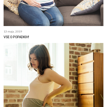
13 maja, 2019
VSE O POPADKIH!