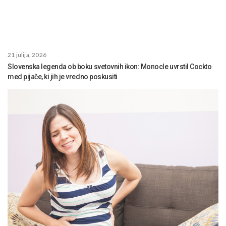
21 julija, 2026
Slovenska legenda ob boku svetovnih ikon: Monocle uvrstil Cockto
med pijače, ki jih je vredno poskusiti