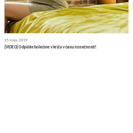
25 maja, 2019
[VIDEO] Odpišite bolečine v križu v času nosečnosti!