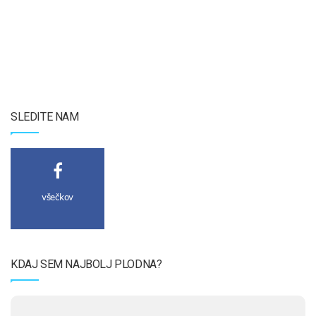
SLEDITE NAM
všečkov
KDAJ SEM NAJBOLJ PLODNA?