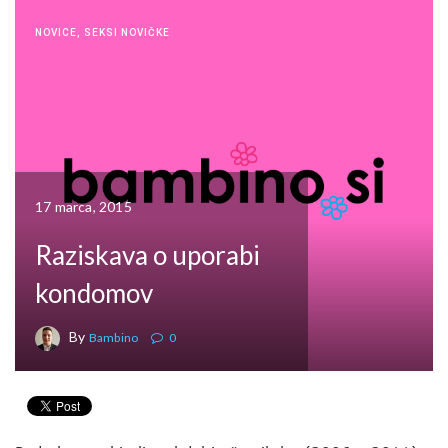
NOVICE
,
SEKSI NOVIČKE
17 marca, 2015
Raziskava o uporabi
kondomov
By
Bambino
0