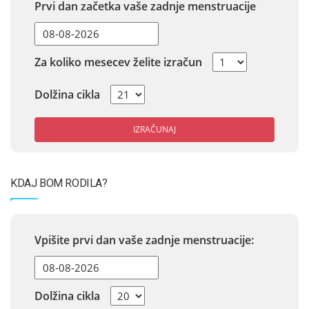
Prvi dan začetka vaše zadnje menstruacije
Za koliko mesecev želite izračun
Dolžina cikla
IZRAČUNAJ
KDAJ BOM RODILA?
Vpišite prvi dan vaše zadnje menstruacije:
Dolžina cikla