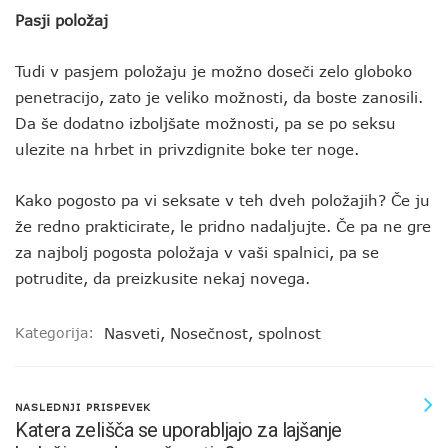
Pasji položaj
Tudi v pasjem položaju je možno doseči zelo globoko
penetracijo, zato je veliko možnosti, da boste zanosili.
Da še dodatno izboljšate možnosti, pa se po seksu
ulezite na hrbet in privzdignite boke ter noge.
Kako pogosto pa vi seksate v teh dveh položajih? Če ju
že redno prakticirate, le pridno nadaljujte. Če pa ne gre
za najbolj pogosta položaja v vaši spalnici, pa se
potrudite, da preizkusite nekaj novega.
Kategorija:
Nasveti
,
Nosečnost
,
spolnost
NASLEDNJI PRISPEVEK
Katera zelišča se uporabljajo za lajšanje