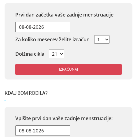
Prvi dan začetka vaše zadnje menstruacije
Za koliko mesecev želite izračun
Dolžina cikla
IZRAČUNAJ
KDAJ BOM RODILA?
Vpišite prvi dan vaše zadnje menstruacije: