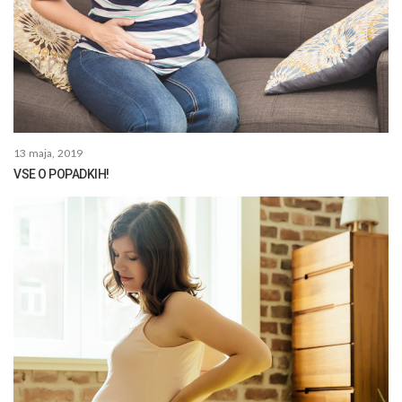
13 maja, 2019
VSE O POPADKIH!