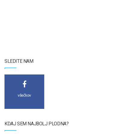
SLEDITE NAM
všečkov
KDAJ SEM NAJBOLJ PLODNA?