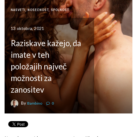
NASVETI
,
NOSEČNOST
,
SPOLNOST
13 oktobra, 2021
Raziskave kažejo, da
imate v teh
položajih največ
možnosti za
zanositev
By
Bambino
0