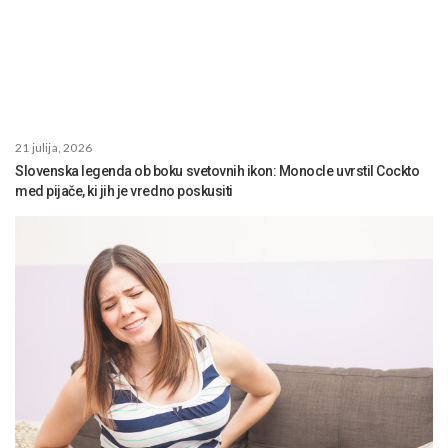
21 julija, 2026
Slovenska legenda ob boku svetovnih ikon: Monocle uvrstil Cockto
med pijače, ki jih je vredno poskusiti