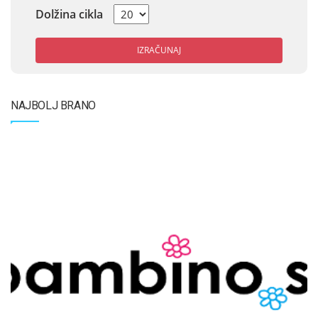
Dolžina cikla
IZRAČUNAJ
NAJBOLJ BRANO