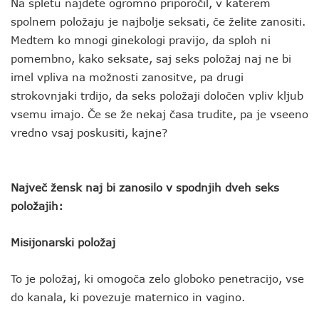
Na spletu najdete ogromno priporočil, v katerem
spolnem položaju je najbolje seksati, če želite zanositi.
Medtem ko mnogi ginekologi pravijo, da sploh ni
pomembno, kako seksate, saj seks položaj naj ne bi
imel vpliva na možnosti zanositve, pa drugi
strokovnjaki trdijo, da seks položaji določen vpliv kljub
vsemu imajo. Če se že nekaj časa trudite, pa je vseeno
vredno vsaj poskusiti, kajne?
Največ žensk naj bi zanosilo v spodnjih dveh seks
položajih:
Misijonarski položaj
To je položaj, ki omogoča zelo globoko penetracijo, vse
do kanala, ki povezuje maternico in vagino.