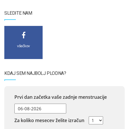
SLEDITE NAM
všečkov
KDAJ SEM NAJBOLJ PLODNA?
Prvi dan začetka vaše zadnje menstruacije
Za koliko mesecev želite izračun