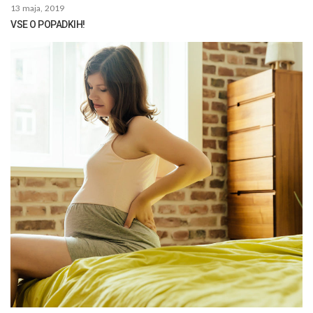
13 maja, 2019
VSE O POPADKIH!