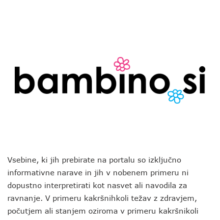
Vsebine, ki jih prebirate na portalu so izključno
informativne narave in jih v nobenem primeru ni
dopustno interpretirati kot nasvet ali navodila za
ravnanje. V primeru kakršnihkoli težav z zdravjem,
počutjem ali stanjem oziroma v primeru kakršnikoli