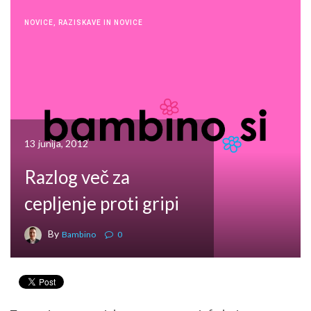
NOVICE
,
RAZISKAVE IN NOVICE
13 junija, 2012
Razlog več za
cepljenje proti gripi
By
Bambino
0