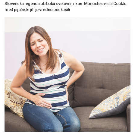
Slovenska legenda ob boku svetovnih ikon: Monocle uvrstil Cockto
med pijače, ki jih je vredno poskusiti