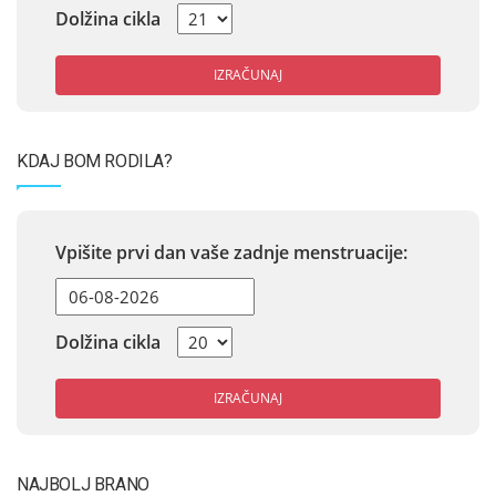
Dolžina cikla
IZRAČUNAJ
KDAJ BOM RODILA?
Vpišite prvi dan vaše zadnje menstruacije:
Dolžina cikla
IZRAČUNAJ
NAJBOLJ BRANO