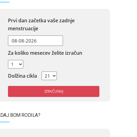
Prvi dan začetka vaše zadnje
menstruacije
Za koliko mesecev želite izračun
Dolžina cikla
IZRAČUNAJ
DAJ BOM RODILA?