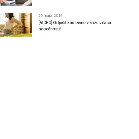
25 maja, 2019
[VIDEO] Odpišite bolečine v križu v času
nosečnosti!