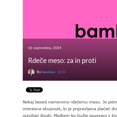
16 septembra, 2014
Rdeče meso: za in proti
By
Bambino
0
Nekaj besed namenimo rdečemu mesu. Je potreb
interesna skupnost, ki je pripravljena plačati 
rezultati študij. Medtem ko ljudje povezani z živ