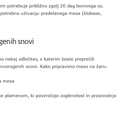
em potrebuje približno zgolj 20 dag borovega oz.
e potrebno uživanju predelanega mesa (klobase,
genih snovi
nekaj odločitev, s katerim boste preprečili
kancerogenih snovi. Kako pripravimo meso na žaru:
a mesa
e plamenom, ki povzročajo zoglenelost in proizvodnjo