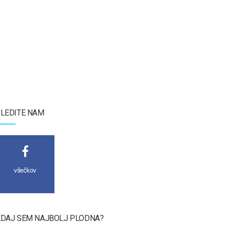
LEDITE NAM
všečkov
DAJ SEM NAJBOLJ PLODNA?