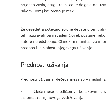
prijazno živilo, drugi trdijo, da je dolgoletno u
rakom. Torej kaj točno je res?
Že desetletja potekajo žolčne debate o tem, ali
teh razpravah pa navaden človek postane nekolik
katere ne odstopajo. Članek ni manifest za in pr
prednosti in slabosti njegovega uživanja.
Prednosti uživanja
Prednosti uživanja rdečega mesa so v medijih z
· Rdeče meso je odličen vir beljakovin, ki s
sistema, ter njihovega vzdrževanja.