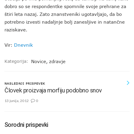
dobro so se respondentke spomnile svoje prehrane za
štiri leta nazaj. Zato znanstveniki ugotavljajo, da bo
potrebno izvesti nadaljnje bolj zanesljive in natančne
raziskave.
Vir:
Dnevnik
Kategorija:
Novice
,
zdravje
NASLEDNJI PRISPEVEK
Človek proizvaja morfiju podobno snov
13 junija, 2012
0
Sorodni prispevki