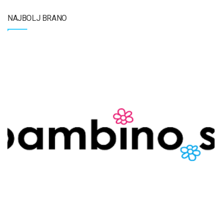
NAJBOLJ BRANO