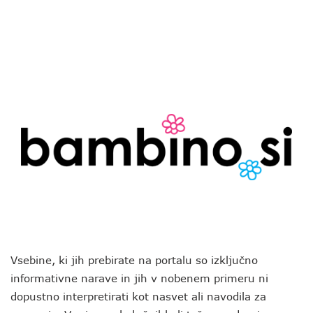
Vsebine, ki jih prebirate na portalu so izključno
informativne narave in jih v nobenem primeru ni
dopustno interpretirati kot nasvet ali navodila za