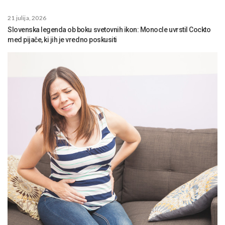
21 julija, 2026
Slovenska legenda ob boku svetovnih ikon: Monocle uvrstil Cockto
med pijače, ki jih je vredno poskusiti