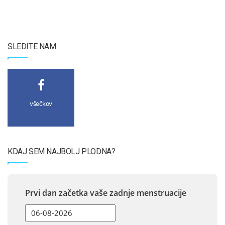
SLEDITE NAM
všečkov
KDAJ SEM NAJBOLJ PLODNA?
Prvi dan začetka vaše zadnje menstruacije