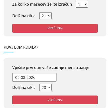
Za koliko mesecev želite izračun
Dolžina cikla
IZRAČUNAJ
KDAJ BOM RODILA?
Vpišite prvi dan vaše zadnje menstruacije:
Dolžina cikla
IZRAČUNAJ