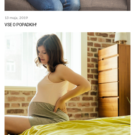
13 maja, 2019
VSE O POPADKIH!