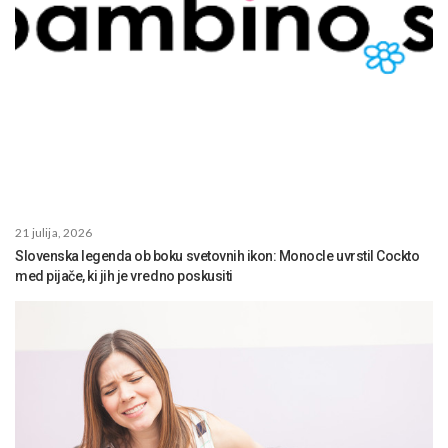
21 julija, 2026
Slovenska legenda ob boku svetovnih ikon: Monocle uvrstil Cockto
med pijače, ki jih je vredno poskusiti