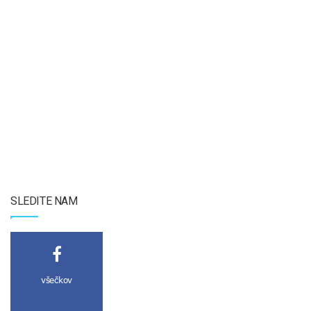
SLEDITE NAM
všečkov