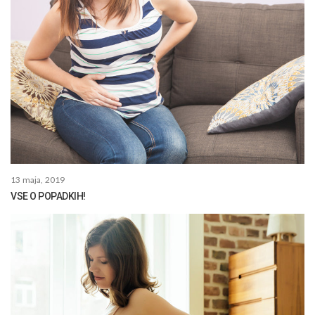
13 maja, 2019
VSE O POPADKIH!