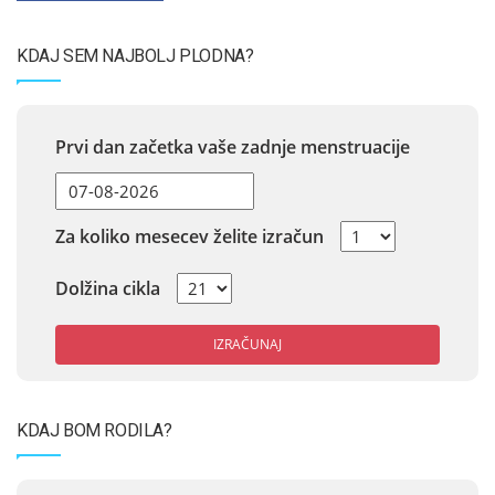
KDAJ SEM NAJBOLJ PLODNA?
Prvi dan začetka vaše zadnje menstruacije
Za koliko mesecev želite izračun
Dolžina cikla
IZRAČUNAJ
KDAJ BOM RODILA?