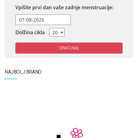
Vpišite prvi dan vaše zadnje menstruacije:
Dolžina cikla
IZRAČUNAJ
NAJBOLJ BRANO