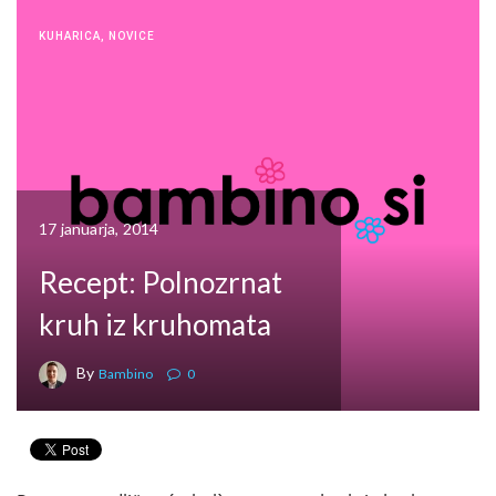
KUHARICA
,
NOVICE
17 januarja, 2014
Recept: Polnozrnat
kruh iz kruhomata
By
Bambino
0