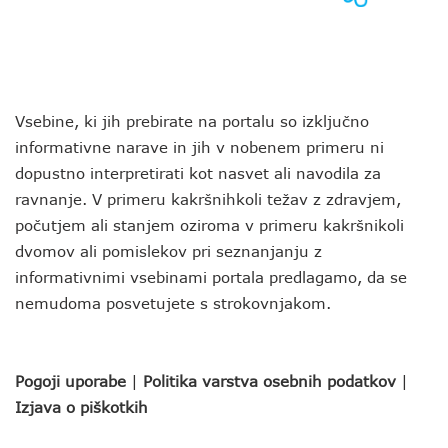
Vsebine, ki jih prebirate na portalu so izključno
informativne narave in jih v nobenem primeru ni
dopustno interpretirati kot nasvet ali navodila za
ravnanje. V primeru kakršnihkoli težav z zdravjem,
počutjem ali stanjem oziroma v primeru kakršnikoli
dvomov ali pomislekov pri seznanjanju z
informativnimi vsebinami portala predlagamo, da se
nemudoma posvetujete s strokovnjakom.
Pogoji uporabe
|
Politika varstva osebnih podatkov
|
Izjava o piškotkih