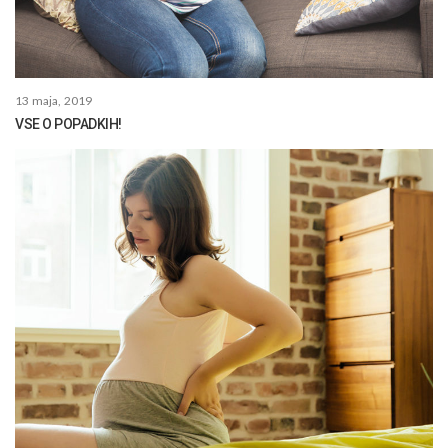
13 maja, 2019
VSE O POPADKIH!