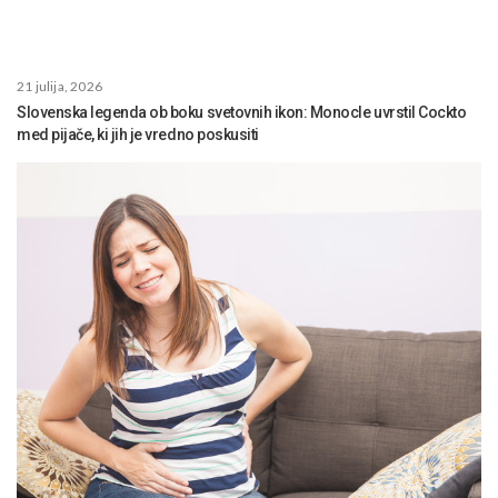
21 julija, 2026
Slovenska legenda ob boku svetovnih ikon: Monocle uvrstil Cockto
med pijače, ki jih je vredno poskusiti