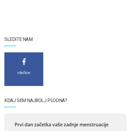
SLEDITE NAM
všečkov
KDAJ SEM NAJBOLJ PLODNA?
Prvi dan začetka vaše zadnje menstruacije