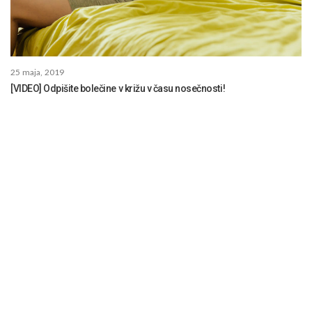
25 maja, 2019
[VIDEO] Odpišite bolečine v križu v času nosečnosti!