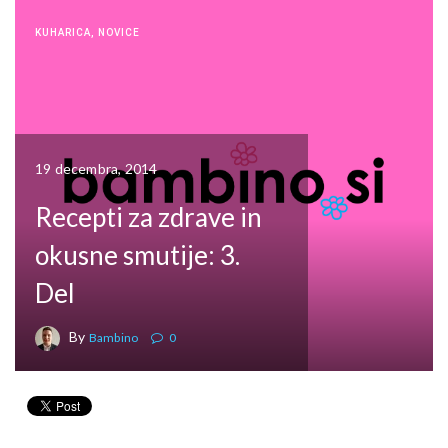
KUHARICA
,
NOVICE
19 decembra, 2014
Recepti za zdrave in
okusne smutije: 3.
Del
By
Bambino
0