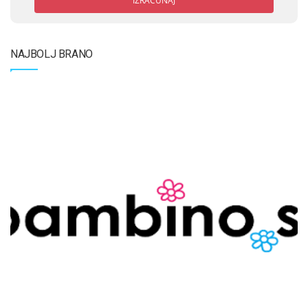
IZRAČUNAJ
NAJBOLJ BRANO