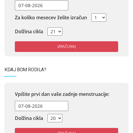
Za koliko mesecev želite izračun
Dolžina cikla
IZRAČUNAJ
KDAJ BOM RODILA?
Vpišite prvi dan vaše zadnje menstruacije:
Dolžina cikla