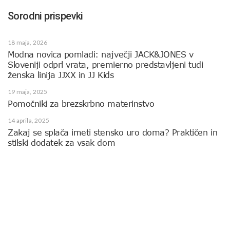
Sorodni prispevki
18 maja, 2026
Modna novica pomladi: največji JACK&JONES v
Sloveniji odprl vrata, premierno predstavljeni tudi
ženska linija JJXX in JJ Kids
19 maja, 2025
Pomočniki za brezskrbno materinstvo
14 aprila, 2025
Zakaj se splača imeti stensko uro doma? Praktičen in
stilski dodatek za vsak dom