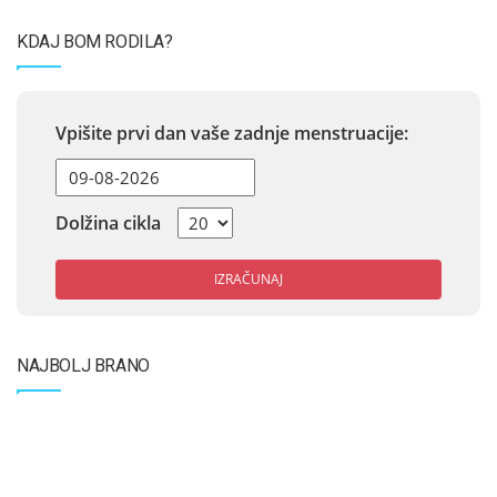
KDAJ BOM RODILA?
Vpišite prvi dan vaše zadnje menstruacije:
Dolžina cikla
IZRAČUNAJ
NAJBOLJ BRANO