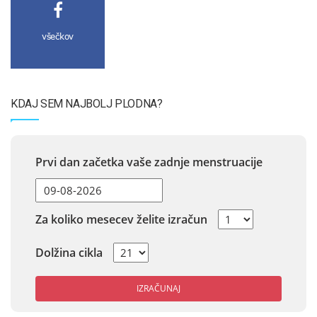
všečkov
KDAJ SEM NAJBOLJ PLODNA?
Prvi dan začetka vaše zadnje menstruacije
Za koliko mesecev želite izračun
Dolžina cikla
IZRAČUNAJ