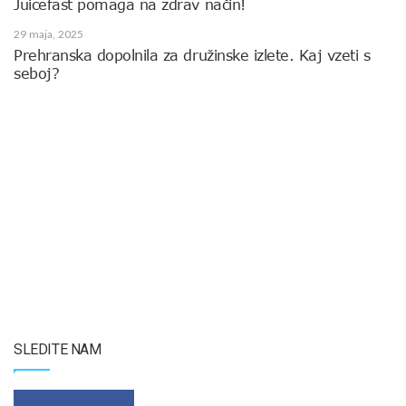
Juicefast pomaga na zdrav način!
29 maja, 2025
Prehranska dopolnila za družinske izlete. Kaj vzeti s
seboj?
SLEDITE NAM