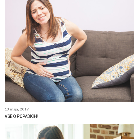
13 maja, 2019
VSE O POPADKIH!