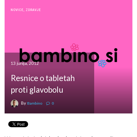
NOVICE
,
ZDRAVJE
13 junija, 2012
Resnice o tabletah
proti glavobolu
By
Bambino
0