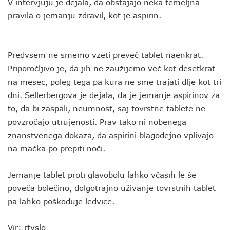
V intervjuju je dejala, da obstajajo neka temeljna
pravila o jemanju zdravil, kot je aspirin.
Predvsem ne smemo vzeti preveč tablet naenkrat.
Priporočljivo je, da jih ne zaužijemo več kot desetkrat
na mesec, poleg tega pa kura ne sme trajati dlje kot tri
dni. Sellerbergova je dejala, da je jemanje aspirinov za
to, da bi zaspali, neumnost, saj tovrstne tablete ne
povzročajo utrujenosti. Prav tako ni nobenega
znanstvenega dokaza, da aspirini blagodejno vplivajo
na mačka po prepiti noči.
Jemanje tablet proti glavobolu lahko včasih le še
poveča bolečino, dolgotrajno uživanje tovrstnih tablet
pa lahko poškoduje ledvice.
Vir: rtvslo