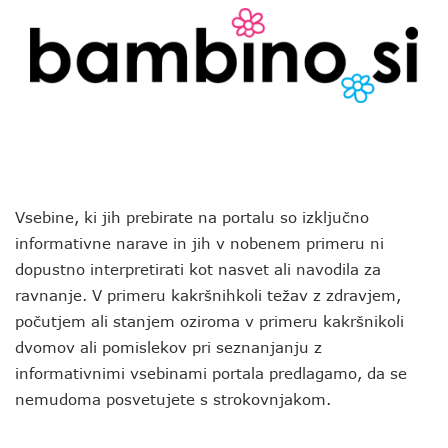
Vsebine, ki jih prebirate na portalu so izključno
informativne narave in jih v nobenem primeru ni
dopustno interpretirati kot nasvet ali navodila za
ravnanje. V primeru kakršnihkoli težav z zdravjem,
počutjem ali stanjem oziroma v primeru kakršnikoli
dvomov ali pomislekov pri seznanjanju z
informativnimi vsebinami portala predlagamo, da se
nemudoma posvetujete s strokovnjakom.