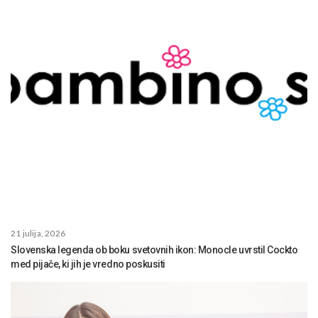
21 julija, 2026
Slovenska legenda ob boku svetovnih ikon: Monocle uvrstil Cockto
med pijače, ki jih je vredno poskusiti