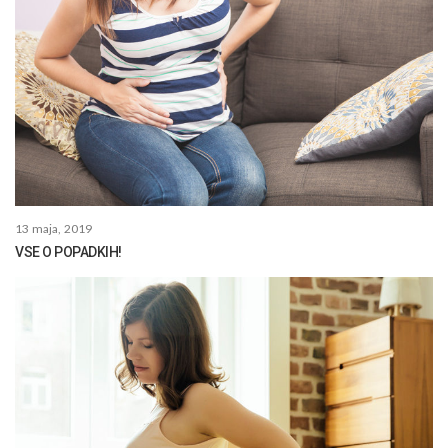
13 maja, 2019
VSE O POPADKIH!