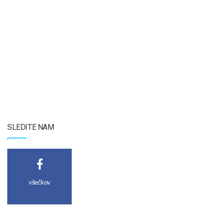
SLEDITE NAM
všečkov