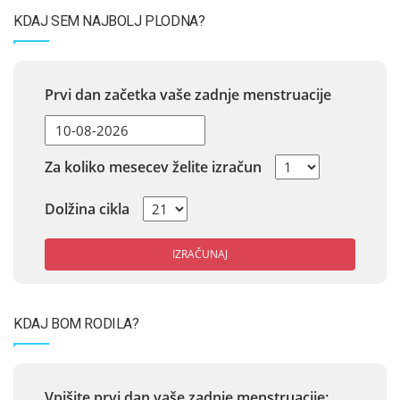
KDAJ SEM NAJBOLJ PLODNA?
Prvi dan začetka vaše zadnje menstruacije
Za koliko mesecev želite izračun
Dolžina cikla
IZRAČUNAJ
KDAJ BOM RODILA?
Vpišite prvi dan vaše zadnje menstruacije: