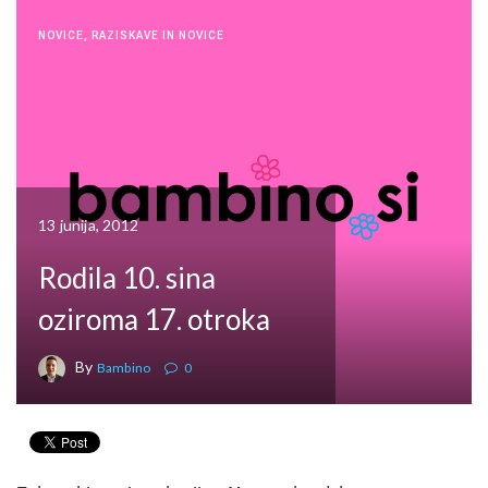
NOVICE
,
RAZISKAVE IN NOVICE
13 junija, 2012
Rodila 10. sina
oziroma 17. otroka
By
Bambino
0