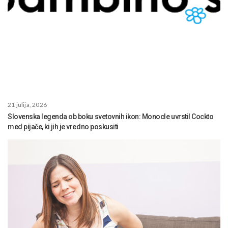
21 julija, 2026
Slovenska legenda ob boku svetovnih ikon: Monocle uvrstil Cockto
med pijače, ki jih je vredno poskusiti