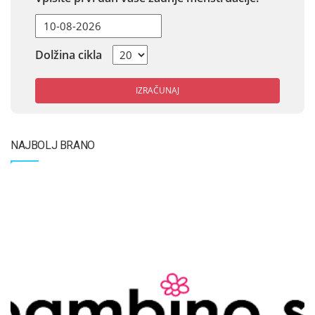
Dolžina cikla
IZRAČUNAJ
NAJBOLJ BRANO