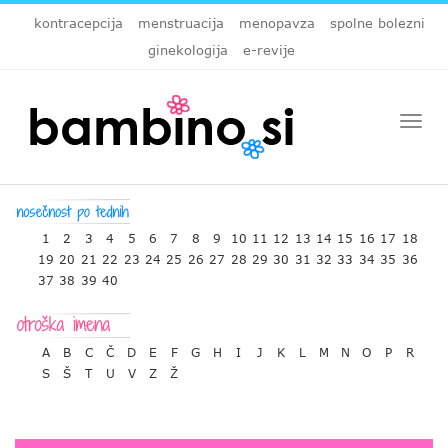
kontracepcija
menstruacija
menopavza
spolne bolezni
ginekologija
e-revije
Togg
navi
1
2
3
4
5
6
7
8
9
10
11
12
13
14
15
16
17
18
19
20
21
22
23
24
25
26
27
28
29
30
31
32
33
34
35
36
37
38
39
40
A
B
C
Č
D
E
F
G
H
I
J
K
L
M
N
O
P
R
S
Š
T
U
V
Z
Ž