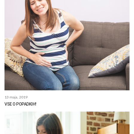
13 maja, 2019
VSE O POPADKIH!