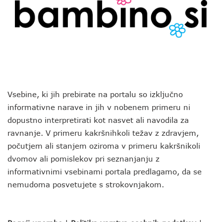
Vsebine, ki jih prebirate na portalu so izključno
informativne narave in jih v nobenem primeru ni
dopustno interpretirati kot nasvet ali navodila za
ravnanje. V primeru kakršnihkoli težav z zdravjem,
počutjem ali stanjem oziroma v primeru kakršnikoli
dvomov ali pomislekov pri seznanjanju z
informativnimi vsebinami portala predlagamo, da se
nemudoma posvetujete s strokovnjakom.