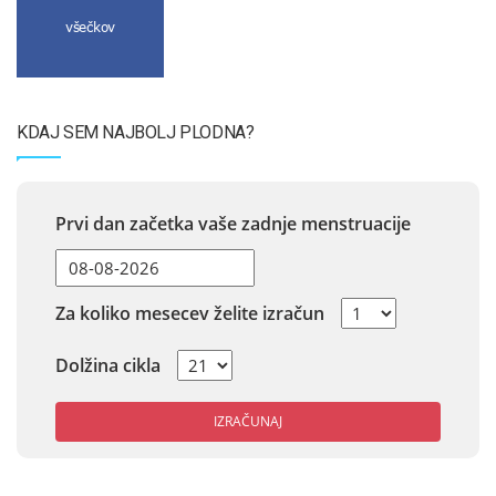
všečkov
KDAJ SEM NAJBOLJ PLODNA?
Prvi dan začetka vaše zadnje menstruacije
Za koliko mesecev želite izračun
Dolžina cikla
IZRAČUNAJ