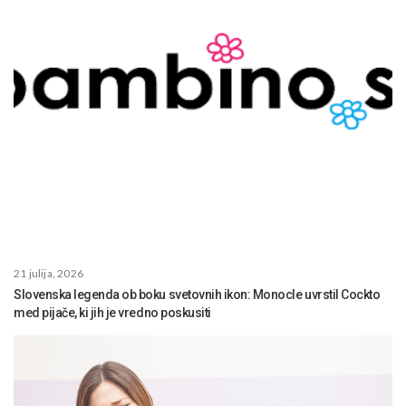
21 julija, 2026
Slovenska legenda ob boku svetovnih ikon: Monocle uvrstil Cockto
med pijače, ki jih je vredno poskusiti