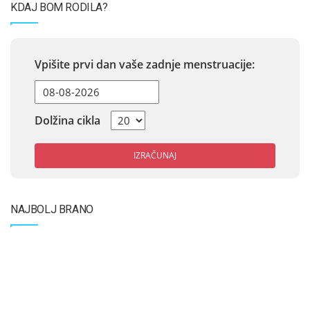
KDAJ BOM RODILA?
Vpišite prvi dan vaše zadnje menstruacije:
Dolžina cikla
IZRAČUNAJ
NAJBOLJ BRANO