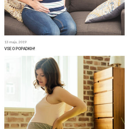
13 maja, 2019
VSE O POPADKIH!