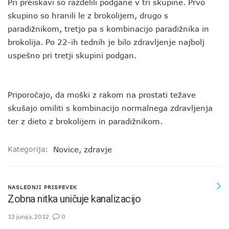
Pri preiskavi so razdelili podgane v tri skupine. Prvo
skupino so hranili le z brokolijem, drugo s
paradižnikom, tretjo pa s kombinacijo paradižnika in
brokolija. Po 22-ih tednih je bilo zdravljenje najbolj
uspešno pri tretji skupini podgan.
Priporočajo, da moški z rakom na prostati težave
skušajo omiliti s kombinacijo normalnega zdravljenja
ter z dieto z brokolijem in paradižnikom.
Kategorija:
Novice
,
zdravje
NASLEDNJI PRISPEVEK
Zobna nitka uničuje kanalizacijo
13 junija, 2012
0