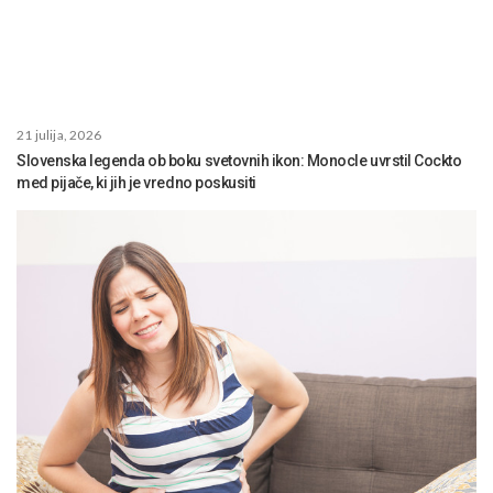
21 julija, 2026
Slovenska legenda ob boku svetovnih ikon: Monocle uvrstil Cockto
med pijače, ki jih je vredno poskusiti