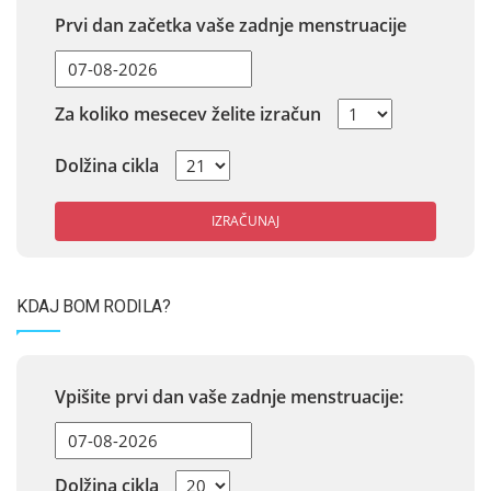
Prvi dan začetka vaše zadnje menstruacije
Za koliko mesecev želite izračun
Dolžina cikla
IZRAČUNAJ
KDAJ BOM RODILA?
Vpišite prvi dan vaše zadnje menstruacije:
Dolžina cikla