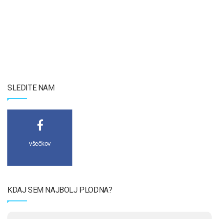
SLEDITE NAM
všečkov
KDAJ SEM NAJBOLJ PLODNA?