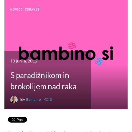
NOVICE
,
ZDRAVJE
13 junija, 2012
S paradižnikom in
brokolijem nad raka
By
Bambino
0