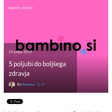
NASVETI
,
NOVICE
13 junija, 2012
S poljubi do boljšega
zdravja
By
Bambino
0