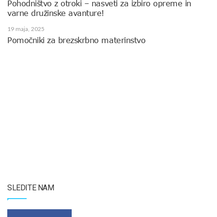
Pohodništvo z otroki – nasveti za izbiro opreme in
varne družinske avanture!
19 maja, 2025
Pomočniki za brezskrbno materinstvo
SLEDITE NAM