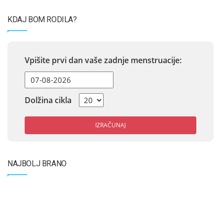
KDAJ BOM RODILA?
Vpišite prvi dan vaše zadnje menstruacije:
Dolžina cikla
IZRAČUNAJ
NAJBOLJ BRANO