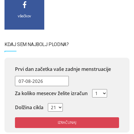
všečkov
KDAJ SEM NAJBOLJ PLODNA?
Prvi dan začetka vaše zadnje menstruacije
Za koliko mesecev želite izračun
Dolžina cikla
IZRAČUNAJ