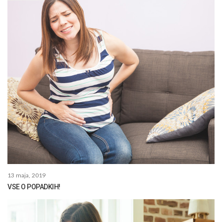
13 maja, 2019
VSE O POPADKIH!