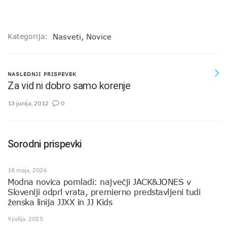
Kategorija:
Nasveti
,
Novice
NASLEDNJI PRISPEVEK
Za vid ni dobro samo korenje
13 junija, 2012
0
Sorodni prispevki
18 maja, 2026
Modna novica pomladi: največji JACK&JONES v
Sloveniji odprl vrata, premierno predstavljeni tudi
ženska linija JJXX in JJ Kids
9 julija, 2025