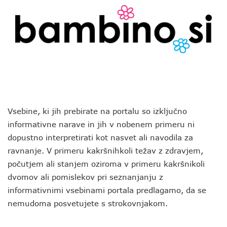
Vsebine, ki jih prebirate na portalu so izključno
informativne narave in jih v nobenem primeru ni
dopustno interpretirati kot nasvet ali navodila za
ravnanje. V primeru kakršnihkoli težav z zdravjem,
počutjem ali stanjem oziroma v primeru kakršnikoli
dvomov ali pomislekov pri seznanjanju z
informativnimi vsebinami portala predlagamo, da se
nemudoma posvetujete s strokovnjakom.