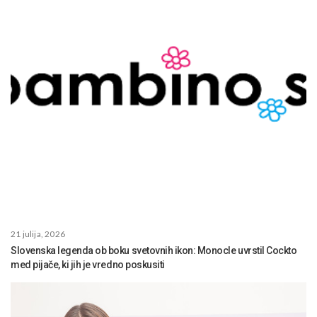
21 julija, 2026
Slovenska legenda ob boku svetovnih ikon: Monocle uvrstil Cockto
med pijače, ki jih je vredno poskusiti