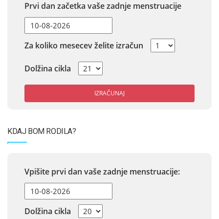
Prvi dan začetka vaše zadnje menstruacije
Za koliko mesecev želite izračun
Dolžina cikla
IZRAČUNAJ
KDAJ BOM RODILA?
Vpišite prvi dan vaše zadnje menstruacije:
Dolžina cikla