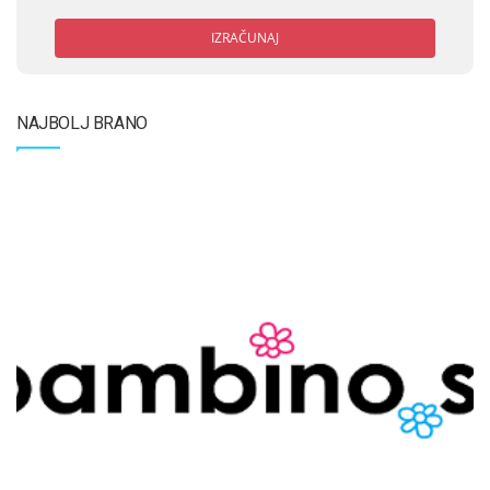
IZRAČUNAJ
NAJBOLJ BRANO