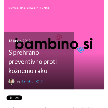
NOVICE
,
RAZISKAVE IN NOVICE
13 junija, 2012
S prehrano
preventivno proti
kožnemu raku
By
Bambino
0