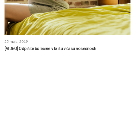
25 maja, 2019
[VIDEO] Odpišite bolečine v križu v času nosečnosti!