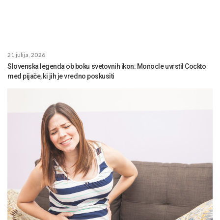
21 julija, 2026
Slovenska legenda ob boku svetovnih ikon: Monocle uvrstil Cockto
med pijače, ki jih je vredno poskusiti