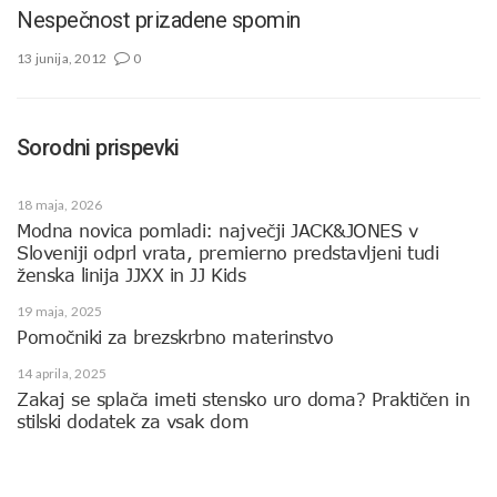
Nespečnost prizadene spomin
13 junija, 2012
0
Sorodni prispevki
18 maja, 2026
Modna novica pomladi: največji JACK&JONES v
Sloveniji odprl vrata, premierno predstavljeni tudi
ženska linija JJXX in JJ Kids
19 maja, 2025
Pomočniki za brezskrbno materinstvo
14 aprila, 2025
Zakaj se splača imeti stensko uro doma? Praktičen in
stilski dodatek za vsak dom