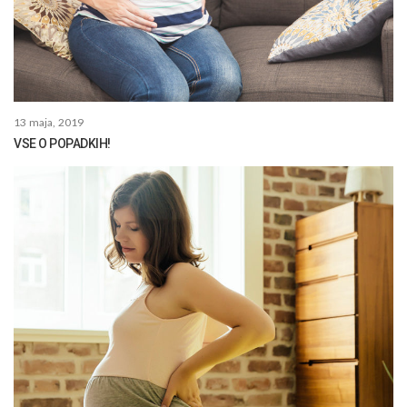
13 maja, 2019
VSE O POPADKIH!