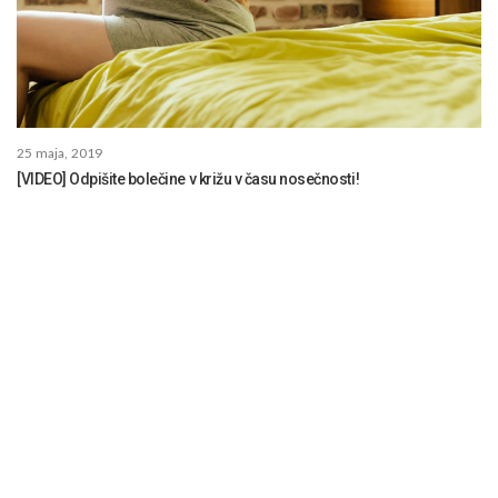
25 maja, 2019
[VIDEO] Odpišite bolečine v križu v času nosečnosti!