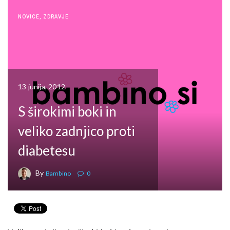
NOVICE
,
ZDRAVJE
13 junija, 2012
S širokimi boki in
veliko zadnjico proti
diabetesu
By
Bambino
0