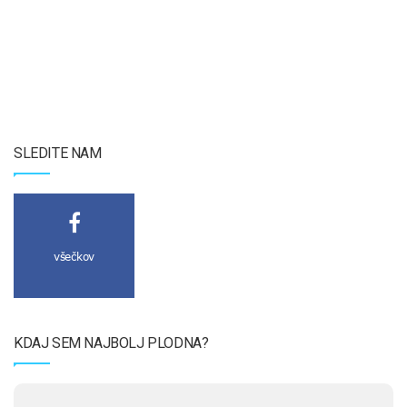
SLEDITE NAM
všečkov
KDAJ SEM NAJBOLJ PLODNA?