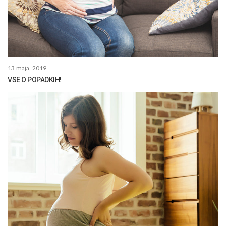
13 maja, 2019
VSE O POPADKIH!