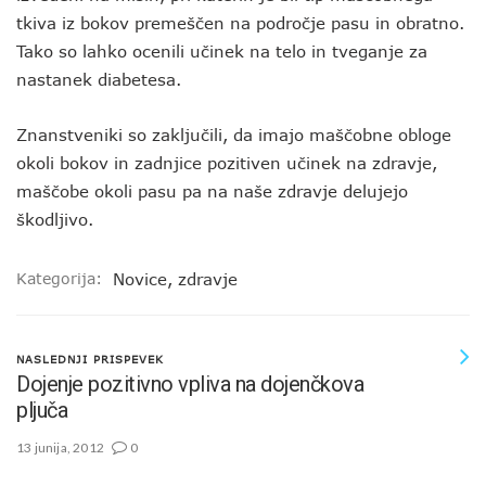
tkiva iz bokov premeščen na področje pasu in obratno.
Tako so lahko ocenili učinek na telo in tveganje za
nastanek diabetesa.
Znanstveniki so zaključili, da imajo maščobne obloge
okoli bokov in zadnjice pozitiven učinek na zdravje,
maščobe okoli pasu pa na naše zdravje delujejo
škodljivo.
Kategorija:
Novice
,
zdravje
NASLEDNJI PRISPEVEK
Dojenje pozitivno vpliva na dojenčkova
pljuča
13 junija, 2012
0