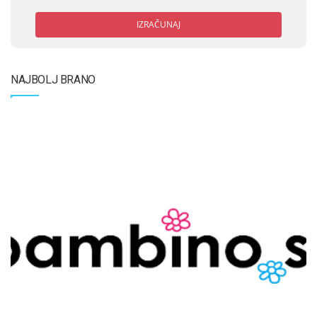
IZRAČUNAJ
NAJBOLJ BRANO