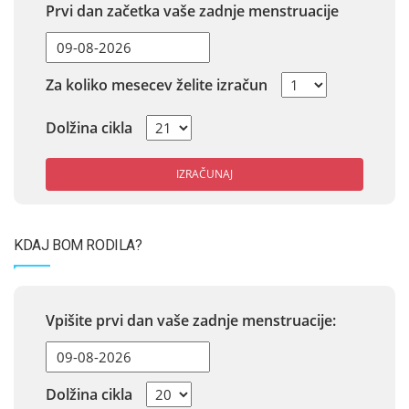
Prvi dan začetka vaše zadnje menstruacije
Za koliko mesecev želite izračun
Dolžina cikla
IZRAČUNAJ
KDAJ BOM RODILA?
Vpišite prvi dan vaše zadnje menstruacije:
Dolžina cikla