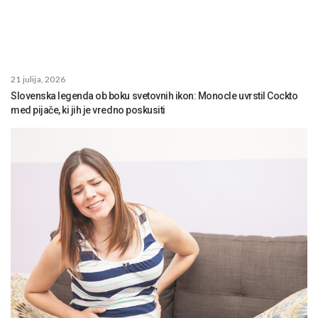
21 julija, 2026
Slovenska legenda ob boku svetovnih ikon: Monocle uvrstil Cockto
med pijače, ki jih je vredno poskusiti