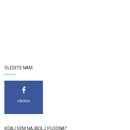
SLEDITE NAM
všečkov
KDAJ SEM NAJBOLJ PLODNA?