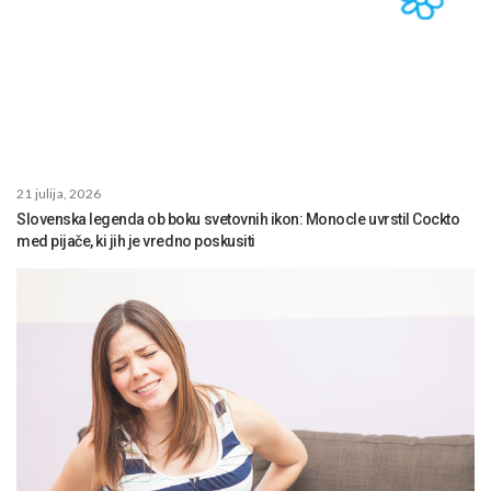
21 julija, 2026
Slovenska legenda ob boku svetovnih ikon: Monocle uvrstil Cockto
med pijače, ki jih je vredno poskusiti