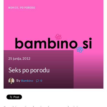
NOVICE
,
PO PORODU
25 junija, 2012
Seks po porodu
By
Bambino
0