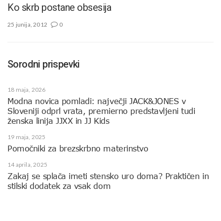
Ko skrb postane obsesija
25 junija, 2012
0
Sorodni prispevki
18 maja, 2026
Modna novica pomladi: največji JACK&JONES v
Sloveniji odprl vrata, premierno predstavljeni tudi
ženska linija JJXX in JJ Kids
19 maja, 2025
Pomočniki za brezskrbno materinstvo
14 aprila, 2025
Zakaj se splača imeti stensko uro doma? Praktičen in
stilski dodatek za vsak dom