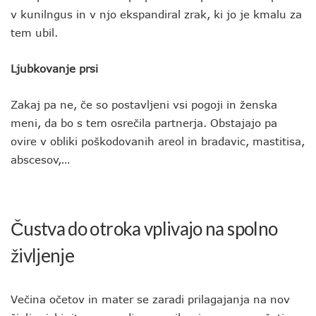
v kunilngus in v njo ekspandiral zrak, ki jo je kmalu za
tem ubil.
Ljubkovanje prsi
Zakaj pa ne, če so postavljeni vsi pogoji in ženska
meni, da bo s tem osrečila partnerja. Obstajajo pa
ovire v obliki poškodovanih areol in bradavic, mastitisa,
abscesov,…
Čustva do otroka vplivajo na spolno
življenje
Večina očetov in mater se zaradi prilagajanja na nov