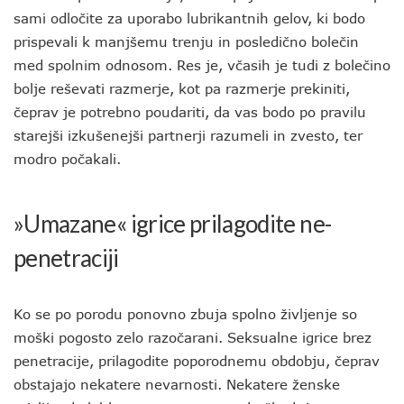
sami odločite za uporabo lubrikantnih gelov, ki bodo
prispevali k manjšemu trenju in posledično bolečin
med spolnim odnosom. Res je, včasih je tudi z bolečino
bolje reševati razmerje, kot pa razmerje prekiniti,
čeprav je potrebno poudariti, da vas bodo po pravilu
starejši izkušenejši partnerji razumeli in zvesto, ter
modro počakali.
»Umazane« igrice prilagodite ne-
penetraciji
Ko se po porodu ponovno zbuja spolno življenje so
moški pogosto zelo razočarani. Seksualne igrice brez
penetracije, prilagodite poporodnemu obdobju, čeprav
obstajajo nekatere nevarnosti. Nekatere ženske