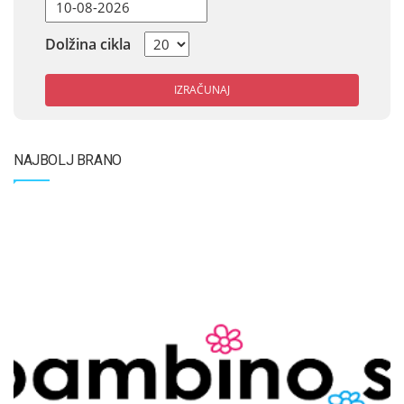
Dolžina cikla
IZRAČUNAJ
NAJBOLJ BRANO