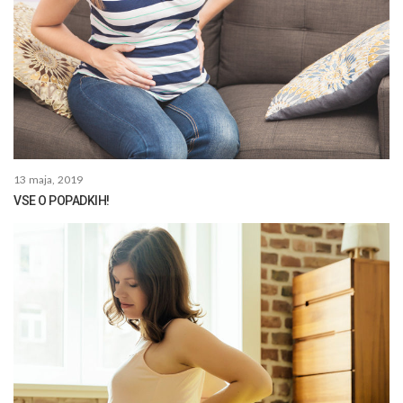
13 maja, 2019
VSE O POPADKIH!