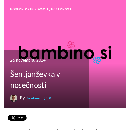
NOSEČNICA IN ZDRAVJE
,
NOSEČNOST
26 novembra, 2014
Šentjanževka v
nosečnosti
By
Bambino
0