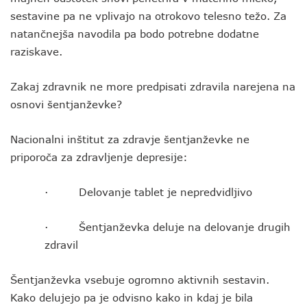
sestavine pa ne vplivajo na otrokovo telesno težo. Za
natančnejša navodila pa bodo potrebne dodatne
raziskave.
Zakaj zdravnik ne more predpisati zdravila narejena na
osnovi šentjanževke?
Nacionalni inštitut za zdravje šentjanževke ne
priporoča za zdravljenje depresije:
· Delovanje tablet je nepredvidljivo
· Šentjanževka deluje na delovanje drugih
zdravil
Šentjanževka vsebuje ogromno aktivnih sestavin.
Kako delujejo pa je odvisno kako in kdaj je bila