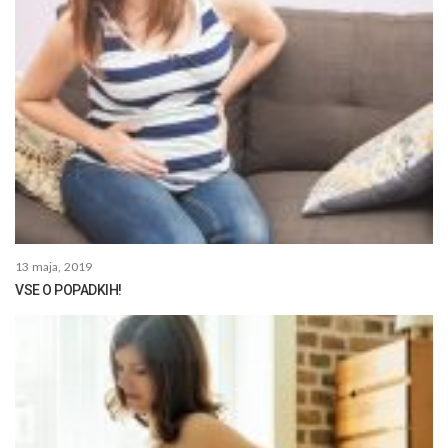
13 maja, 2019
VSE O POPADKIH!