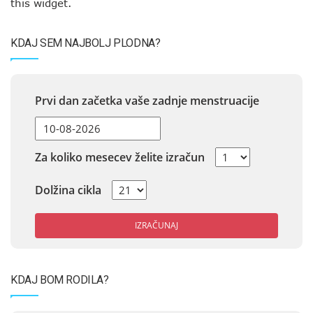
this widget.
KDAJ SEM NAJBOLJ PLODNA?
Prvi dan začetka vaše zadnje menstruacije
Za koliko mesecev želite izračun
Dolžina cikla
IZRAČUNAJ
KDAJ BOM RODILA?