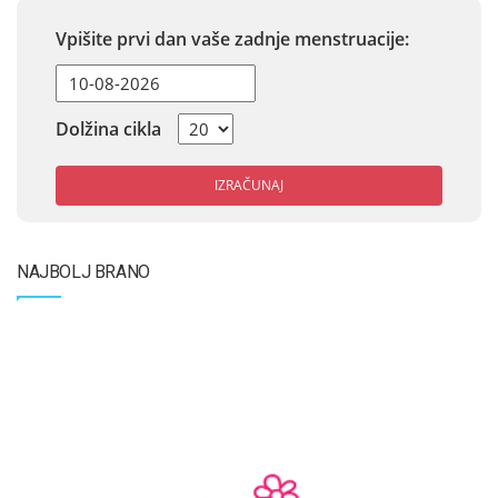
Vpišite prvi dan vaše zadnje menstruacije:
Dolžina cikla
IZRAČUNAJ
NAJBOLJ BRANO