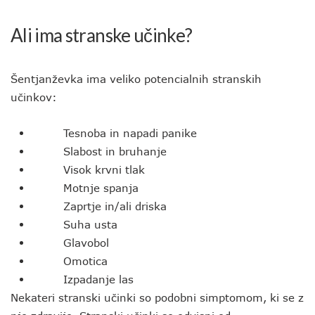
Ali ima stranske učinke?
Šentjanževka ima veliko potencialnih stranskih
učinkov:
Tesnoba in napadi panike
Slabost in bruhanje
Visok krvni tlak
Motnje spanja
Zaprtje in/ali driska
Suha usta
Glavobol
Omotica
Izpadanje las
Nekateri stranski učinki so podobni simptomom, ki se z