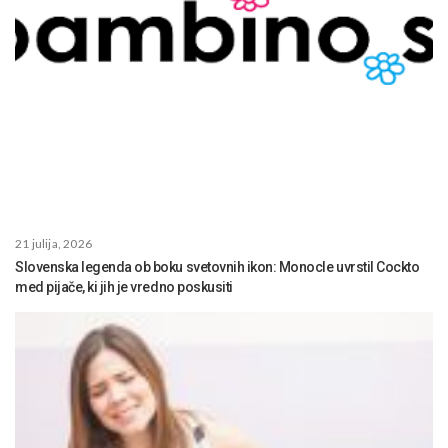
21 julija, 2026
Slovenska legenda ob boku svetovnih ikon: Monocle uvrstil Cockto
med pijače, ki jih je vredno poskusiti