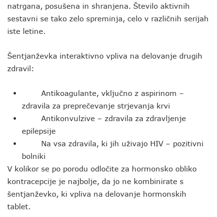
natrgana, posušena in shranjena. Število aktivnih
sestavni se tako zelo spreminja, celo v različnih serijah
iste letine.
Šentjanževka interaktivno vpliva na delovanje drugih
zdravil:
Antikoagulante, vključno z aspirinom –
zdravila za preprečevanje strjevanja krvi
Antikonvulzive – zdravila za zdravljenje
epilepsije
Na vsa zdravila, ki jih uživajo HIV – pozitivni
bolniki
V kolikor se po porodu odločite za hormonsko obliko
kontracepcije je najbolje, da jo ne kombinirate s
šentjanževko, ki vpliva na delovanje hormonskih
tablet.