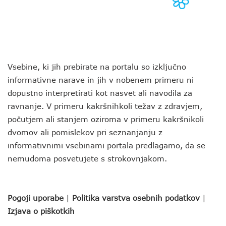
Vsebine, ki jih prebirate na portalu so izključno
informativne narave in jih v nobenem primeru ni
dopustno interpretirati kot nasvet ali navodila za
ravnanje. V primeru kakršnihkoli težav z zdravjem,
počutjem ali stanjem oziroma v primeru kakršnikoli
dvomov ali pomislekov pri seznanjanju z
informativnimi vsebinami portala predlagamo, da se
nemudoma posvetujete s strokovnjakom.
Pogoji uporabe
|
Politika varstva osebnih podatkov
|
Izjava o piškotkih