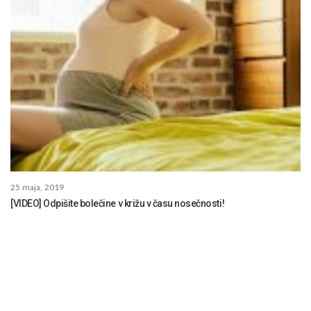
25 maja, 2019
[VIDEO] Odpišite bolečine v križu v času nosečnosti!