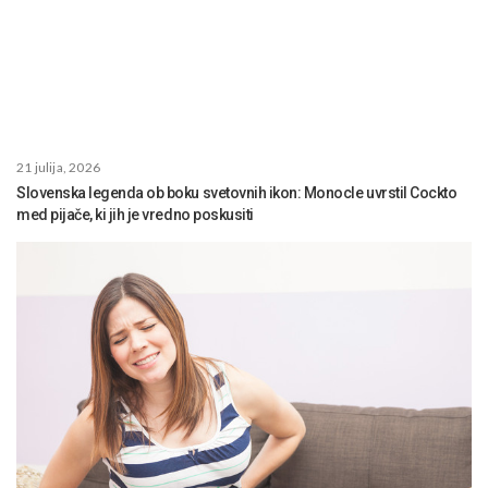
21 julija, 2026
Slovenska legenda ob boku svetovnih ikon: Monocle uvrstil Cockto
med pijače, ki jih je vredno poskusiti