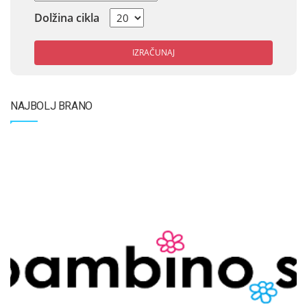
Dolžina cikla
IZRAČUNAJ
NAJBOLJ BRANO