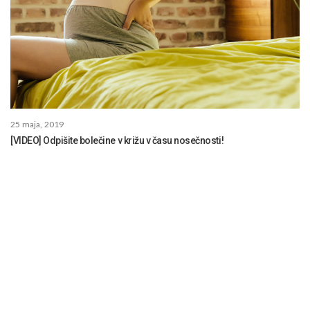
25 maja, 2019
[VIDEO] Odpišite bolečine v križu v času nosečnosti!