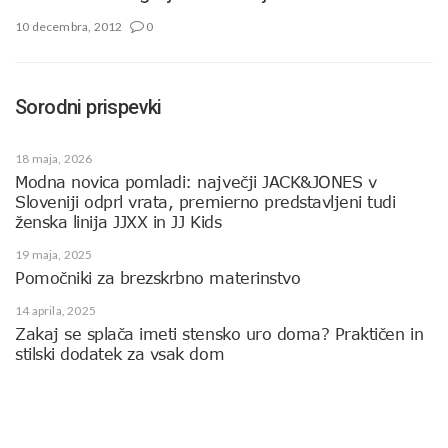
10 decembra, 2012
0
Sorodni prispevki
18 maja, 2026
Modna novica pomladi: največji JACK&JONES v
Sloveniji odprl vrata, premierno predstavljeni tudi
ženska linija JJXX in JJ Kids
19 maja, 2025
Pomočniki za brezskrbno materinstvo
14 aprila, 2025
Zakaj se splača imeti stensko uro doma? Praktičen in
stilski dodatek za vsak dom