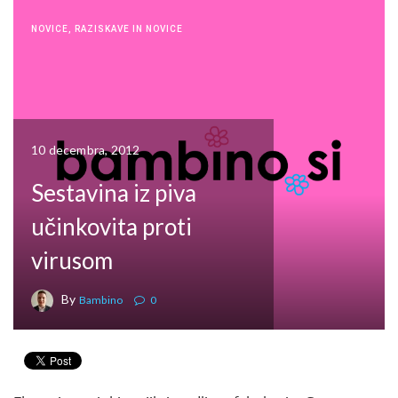
NOVICE
,
RAZISKAVE IN NOVICE
10 decembra, 2012
Sestavina iz piva
učinkovita proti
virusom
By
Bambino
0