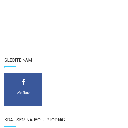
SLEDITE NAM
všečkov
KDAJ SEM NAJBOLJ PLODNA?