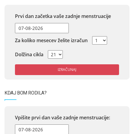
Prvi dan začetka vaše zadnje menstruacije
Za koliko mesecev želite izračun
Dolžina cikla
IZRAČUNAJ
KDAJ BOM RODILA?
Vpišite prvi dan vaše zadnje menstruacije: