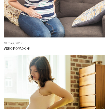
13 maja, 2019
VSE O POPADKIH!