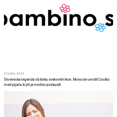
21 julija, 2026
Slovenska legenda ob boku svetovnih ikon: Monocle uvrstil Cockto
med pijače, ki jih je vredno poskusiti