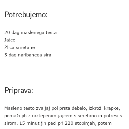
Potrebujemo:
20 dag maslenega testa
Jajce
Žlica smetane
5 dag naribanega sira
Priprava:
Masleno testo zvaljaj pol prsta debelo, izkroži krapke,
pomaži jih z raztepenim jajcem s smetano in potresi s
sirom. 15 minut jih peci pri 220 stopinjah, potem