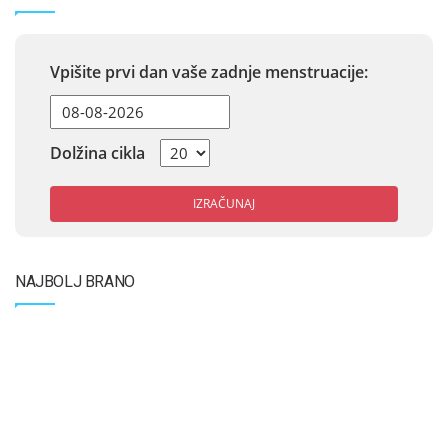
Vpišite prvi dan vaše zadnje menstruacije:
Dolžina cikla
IZRAČUNAJ
NAJBOLJ BRANO