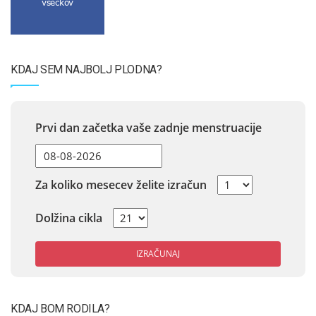
všečkov
KDAJ SEM NAJBOLJ PLODNA?
Prvi dan začetka vaše zadnje menstruacije
Za koliko mesecev želite izračun
Dolžina cikla
IZRAČUNAJ
KDAJ BOM RODILA?