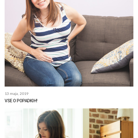
13 maja, 2019
VSE O POPADKIH!