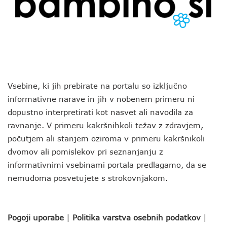
Vsebine, ki jih prebirate na portalu so izključno
informativne narave in jih v nobenem primeru ni
dopustno interpretirati kot nasvet ali navodila za
ravnanje. V primeru kakršnihkoli težav z zdravjem,
počutjem ali stanjem oziroma v primeru kakršnikoli
dvomov ali pomislekov pri seznanjanju z
informativnimi vsebinami portala predlagamo, da se
nemudoma posvetujete s strokovnjakom.
Pogoji uporabe
|
Politika varstva osebnih podatkov
|