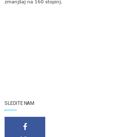
zmanjšaj na 160 stopinj.
SLEDITE NAM