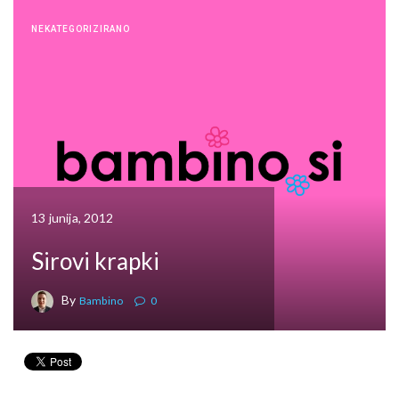
NEKATEGORIZIRANO
13 junija, 2012
Sirovi krapki
By
Bambino
0