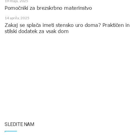
19 maja, 2025
Pomočniki za brezskrbno materinstvo
14 aprila, 2025
Zakaj se splača imeti stensko uro doma? Praktičen in
stilski dodatek za vsak dom
SLEDITE NAM