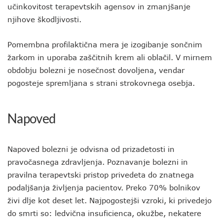
učinkovitost terapevtskih agensov in zmanjšanje
njihove škodljivosti.
Pomembna profilaktična mera je izogibanje sončnim
žarkom in uporaba zaščitnih krem ali oblačil. V mirnem
obdobju bolezni je nosečnost dovoljena, vendar
pogosteje spremljana s strani strokovnega osebja.
Napoved
Napoved bolezni je odvisna od prizadetosti in
pravočasnega zdravljenja. Poznavanje bolezni in
pravilna terapevtski pristop privedeta do znatnega
podaljšanja življenja pacientov. Preko 70% bolnikov
živi dlje kot deset let. Najpogostejši vzroki, ki privedejo
do smrti so: ledvična insuficienca, okužbe, nekatere