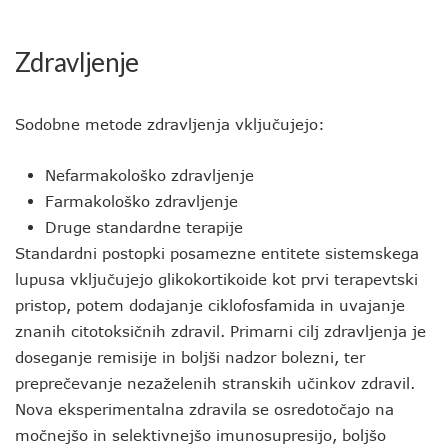
Zdravljenje
Sodobne metode zdravljenja vključujejo:
Nefarmakološko zdravljenje
Farmakološko zdravljenje
Druge standardne terapije
Standardni postopki posamezne entitete sistemskega
lupusa vključujejo glikokortikoide kot prvi terapevtski
pristop, potem dodajanje ciklofosfamida in uvajanje
znanih citotoksičnih zdravil. Primarni cilj zdravljenja je
doseganje remisije in boljši nadzor bolezni, ter
preprečevanje nezaželenih stranskih učinkov zdravil.
Nova eksperimentalna zdravila se osredotočajo na
močnejšo in selektivnejšo imunosupresijo, boljšo