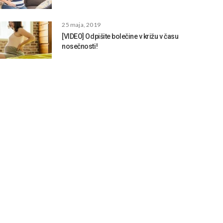
25 maja, 2019
[VIDEO] Odpišite bolečine v križu v času
nosečnosti!