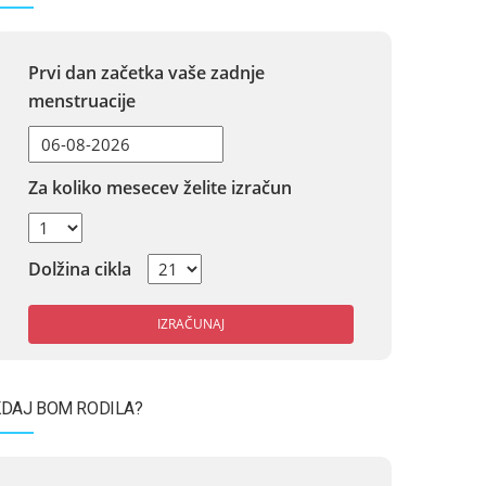
Prvi dan začetka vaše zadnje
menstruacije
Za koliko mesecev želite izračun
Dolžina cikla
IZRAČUNAJ
DAJ BOM RODILA?