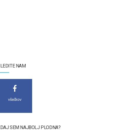
LEDITE NAM
všečkov
DAJ SEM NAJBOLJ PLODNA?