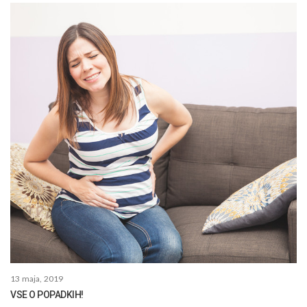
13 maja, 2019
VSE O POPADKIH!