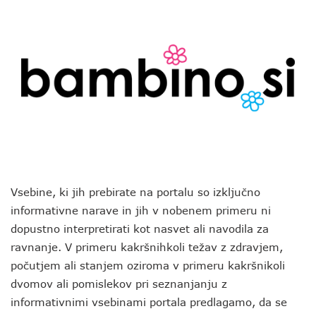
Vsebine, ki jih prebirate na portalu so izključno
informativne narave in jih v nobenem primeru ni
dopustno interpretirati kot nasvet ali navodila za
ravnanje. V primeru kakršnihkoli težav z zdravjem,
počutjem ali stanjem oziroma v primeru kakršnikoli
dvomov ali pomislekov pri seznanjanju z
informativnimi vsebinami portala predlagamo, da se