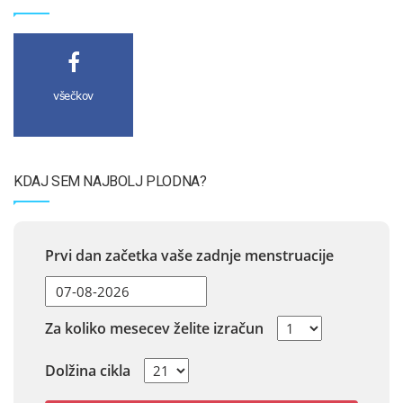
všečkov
KDAJ SEM NAJBOLJ PLODNA?
Prvi dan začetka vaše zadnje menstruacije
Za koliko mesecev želite izračun
Dolžina cikla