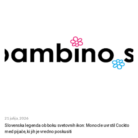
21 julija, 2026
Slovenska legenda ob boku svetovnih ikon: Monocle uvrstil Cockto
med pijače, ki jih je vredno poskusiti