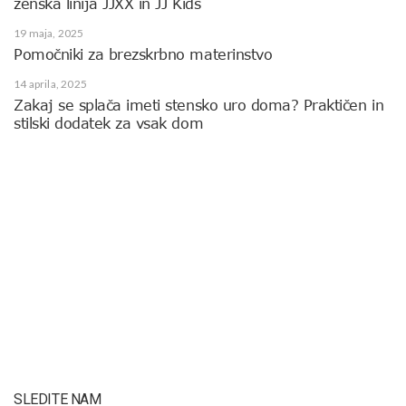
ženska linija JJXX in JJ Kids
19 maja, 2025
Pomočniki za brezskrbno materinstvo
14 aprila, 2025
Zakaj se splača imeti stensko uro doma? Praktičen in
stilski dodatek za vsak dom
SLEDITE NAM