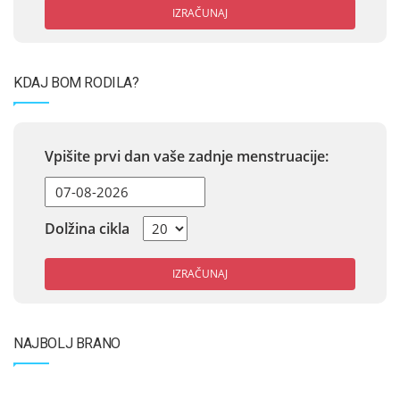
IZRAČUNAJ
KDAJ BOM RODILA?
Vpišite prvi dan vaše zadnje menstruacije:
Dolžina cikla
IZRAČUNAJ
NAJBOLJ BRANO