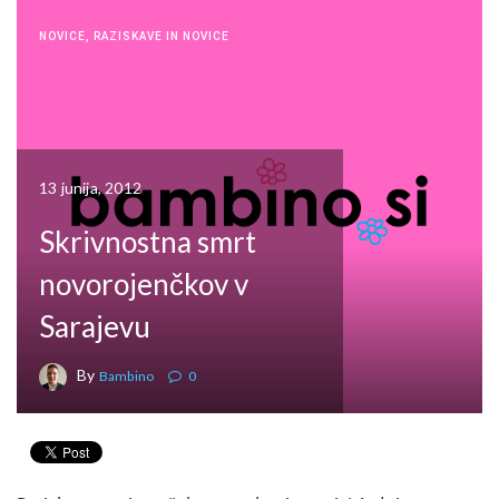
NOVICE
,
RAZISKAVE IN NOVICE
13 junija, 2012
Skrivnostna smrt
novorojenčkov v
Sarajevu
By
Bambino
0