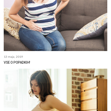
13 maja, 2019
VSE O POPADKIH!