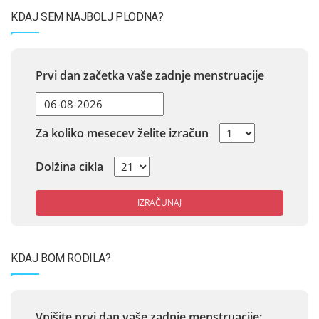
KDAJ SEM NAJBOLJ PLODNA?
Prvi dan začetka vaše zadnje menstruacije
Za koliko mesecev želite izračun
Dolžina cikla
IZRAČUNAJ
KDAJ BOM RODILA?
Vpišite prvi dan vaše zadnje menstruacije: