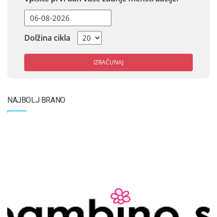
Dolžina cikla
IZRAČUNAJ
NAJBOLJ BRANO