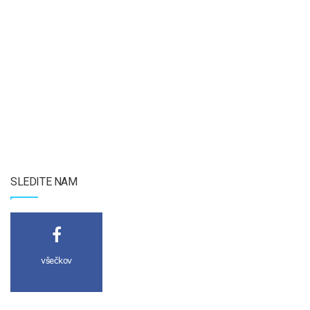
SLEDITE NAM
všečkov