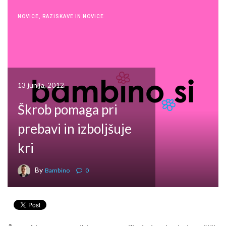
NOVICE
,
RAZISKAVE IN NOVICE
13 junija, 2012
Škrob pomaga pri
prebavi in izboljšuje
kri
By
Bambino
0