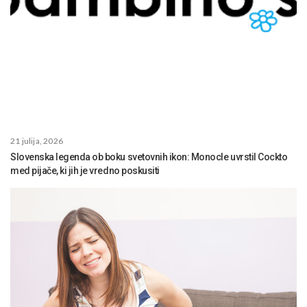
21 julija, 2026
Slovenska legenda ob boku svetovnih ikon: Monocle uvrstil Cockto
med pijače, ki jih je vredno poskusiti