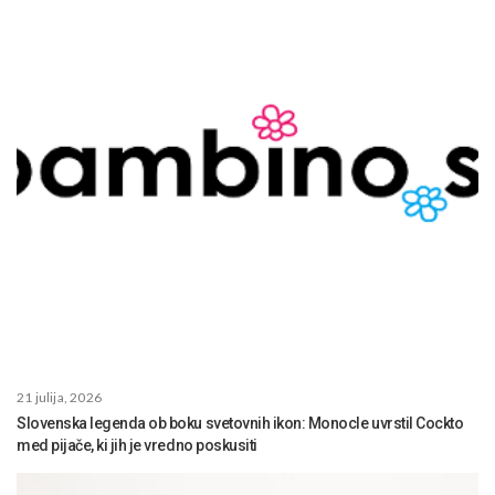
21 julija, 2026
Slovenska legenda ob boku svetovnih ikon: Monocle uvrstil Cockto
med pijače, ki jih je vredno poskusiti