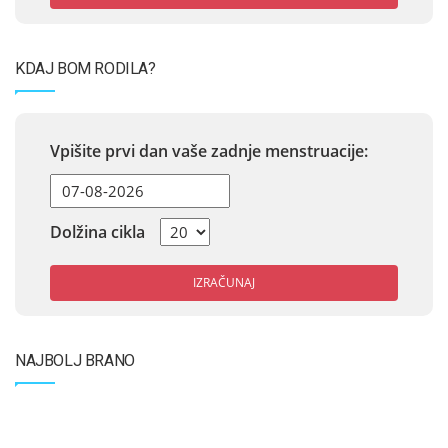
KDAJ BOM RODILA?
Vpišite prvi dan vaše zadnje menstruacije:
Dolžina cikla
IZRAČUNAJ
NAJBOLJ BRANO