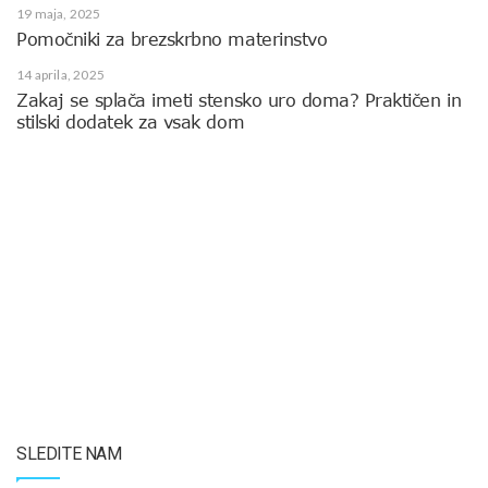
19 maja, 2025
Pomočniki za brezskrbno materinstvo
14 aprila, 2025
Zakaj se splača imeti stensko uro doma? Praktičen in
stilski dodatek za vsak dom
SLEDITE NAM