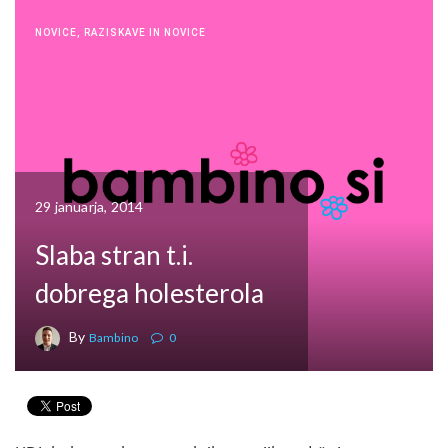
NOVICE
,
RAZISKAVE IN NOVICE
29 januarja, 2014
Slaba stran t.i.
dobrega holesterola
By
Bambino
0