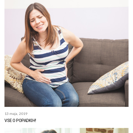
13 maja, 2019
VSE O POPADKIH!