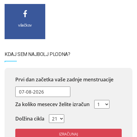
všečkov
KDAJ SEM NAJBOLJ PLODNA?
Prvi dan začetka vaše zadnje menstruacije
Za koliko mesecev želite izračun
Dolžina cikla
IZRAČUNAJ