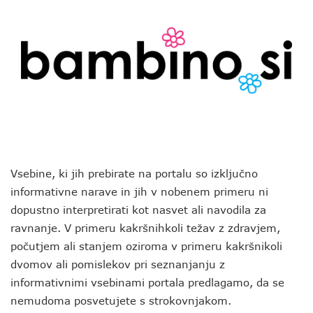
Vsebine, ki jih prebirate na portalu so izključno
informativne narave in jih v nobenem primeru ni
dopustno interpretirati kot nasvet ali navodila za
ravnanje. V primeru kakršnihkoli težav z zdravjem,
počutjem ali stanjem oziroma v primeru kakršnikoli
dvomov ali pomislekov pri seznanjanju z
informativnimi vsebinami portala predlagamo, da se
nemudoma posvetujete s strokovnjakom.