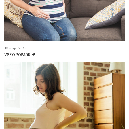
13 maja, 2019
VSE O POPADKIH!