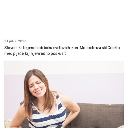
21 julija, 2026
Slovenska legenda ob boku svetovnih ikon: Monocle uvrstil Cockto
med pijače, ki jih je vredno poskusiti