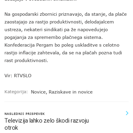
Na gospodarski zbornici priznavajo, da stanje, da plače
zaostajajo za rastjo produktivnosti, delodajalcem
ustreza, nekateri sindikati pa že napovedujejo
pogajanja za spremembo plačnega sistema.
Konfederacija Pergam bo poleg uskladitve s celotno
rastjo inflacije zahtevala, da se na plačah pozna tudi
rast produktivnosti.
Vir: RTVSLO
Kategorija:
Novice
,
Raziskave in novice
NASLEDNJI PRISPEVEK
Televizija lahko zelo škodi razvoju
otrok