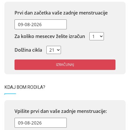
Prvi dan začetka vaše zadnje menstruacije
Za koliko mesecev želite izračun
Dolžina cikla
IZRAČUNAJ
KDAJ BOM RODILA?
Vpišite prvi dan vaše zadnje menstruacije: