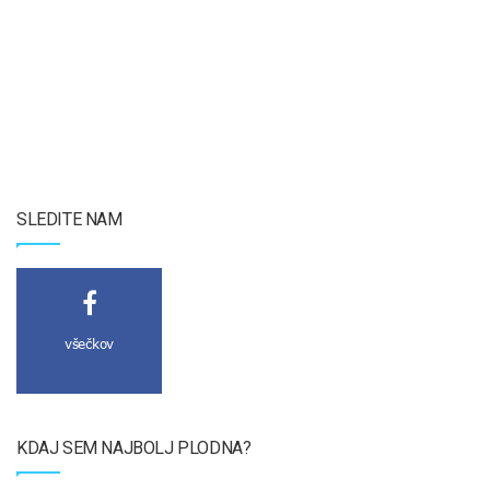
SLEDITE NAM
všečkov
KDAJ SEM NAJBOLJ PLODNA?