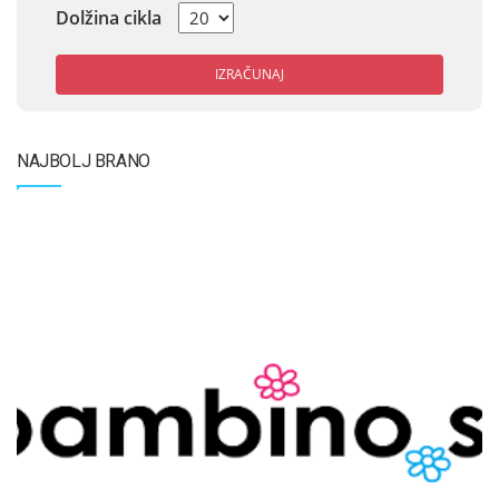
Dolžina cikla
IZRAČUNAJ
NAJBOLJ BRANO