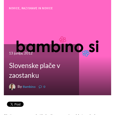
NOVICE
,
RAZISKAVE IN NOVICE
13 junija, 2012
Slovenske plače v
zaostanku
By
Bambino
0