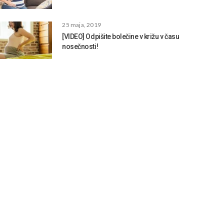
25 maja, 2019
[VIDEO] Odpišite bolečine v križu v času
nosečnosti!