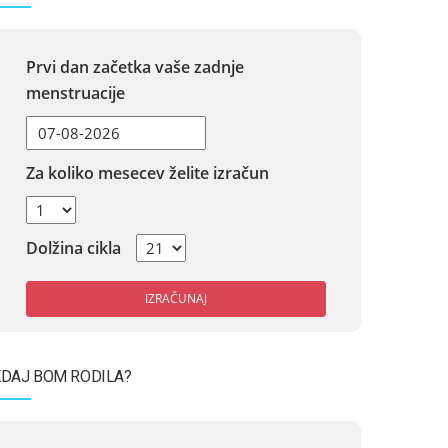
Prvi dan začetka vaše zadnje
menstruacije
Za koliko mesecev želite izračun
Dolžina cikla
IZRAČUNAJ
DAJ BOM RODILA?