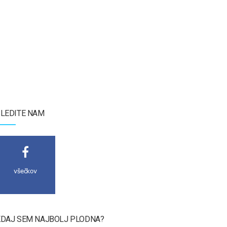
LEDITE NAM
všečkov
DAJ SEM NAJBOLJ PLODNA?