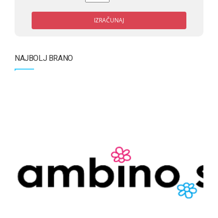
IZRAČUNAJ
NAJBOLJ BRANO