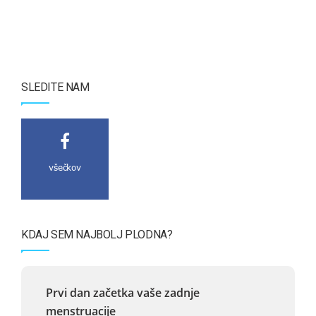
SLEDITE NAM
všečkov
KDAJ SEM NAJBOLJ PLODNA?
Prvi dan začetka vaše zadnje
menstruacije