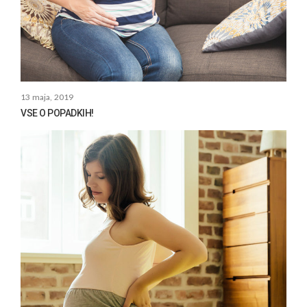
13 maja, 2019
VSE O POPADKIH!