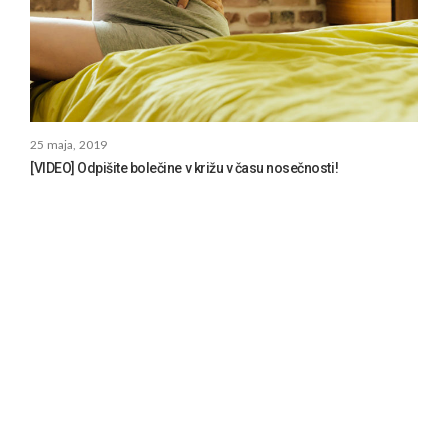
25 maja, 2019
[VIDEO] Odpišite bolečine v križu v času nosečnosti!