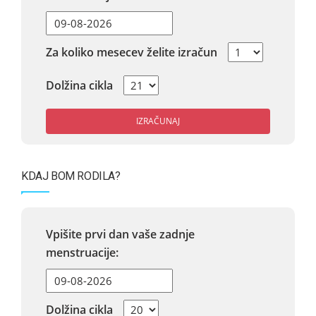
Za koliko mesecev želite izračun
Dolžina cikla
IZRAČUNAJ
KDAJ BOM RODILA?
Vpišite prvi dan vaše zadnje
menstruacije:
Dolžina cikla