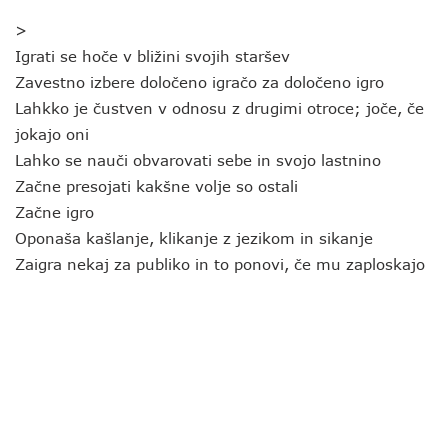
>
Igrati se hoče v bližini svojih staršev
Zavestno izbere določeno igračo za določeno igro
Lahkko je čustven v odnosu z drugimi otroce; joče, če
jokajo oni
Lahko se nauči obvarovati sebe in svojo lastnino
Začne presojati kakšne volje so ostali
Začne igro
Oponaša kašlanje, klikanje z jezikom in sikanje
Zaigra nekaj za publiko in to ponovi, če mu zaploskajo