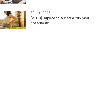
25 maja, 2019
[VIDEO] Odpišite bolečine v križu v času
nosečnosti!