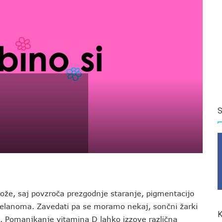
S
kože, saj povzroča prezgodnje staranje, pigmentacijo
elanoma. Zavedati pa se moramo nekaj, sončni žarki
K
. Pomanjkanje vitamina D lahko izzove različna