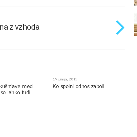
na z vzhoda
19 junija, 2015
skušnjave med
Ko spolni odnos zaboli
so lahko tudi