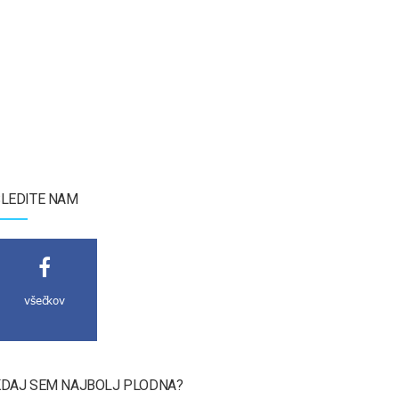
LEDITE NAM
všečkov
DAJ SEM NAJBOLJ PLODNA?