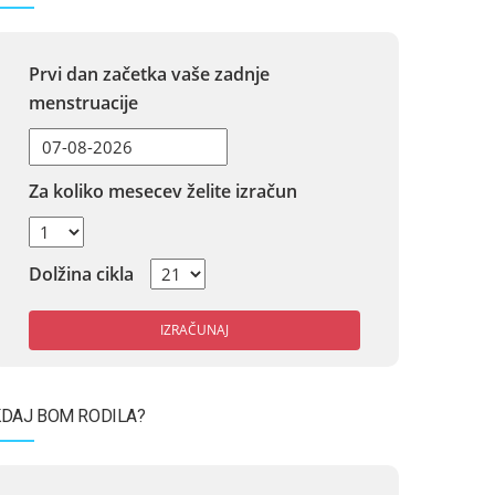
Prvi dan začetka vaše zadnje
menstruacije
Za koliko mesecev želite izračun
Dolžina cikla
IZRAČUNAJ
DAJ BOM RODILA?