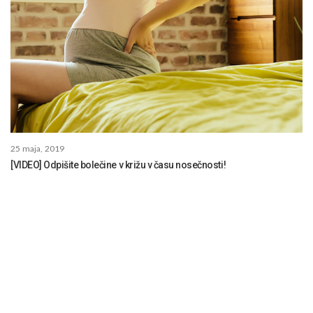
25 maja, 2019
[VIDEO] Odpišite bolečine v križu v času nosečnosti!