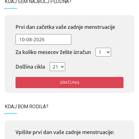
KDAJ SEM NAJBOLJ PLODNA?
Prvi dan začetka vaše zadnje menstruacije
Za koliko mesecev želite izračun
Dolžina cikla
IZRAČUNAJ
KDAJ BOM RODILA?
Vpišite prvi dan vaše zadnje menstruacije: