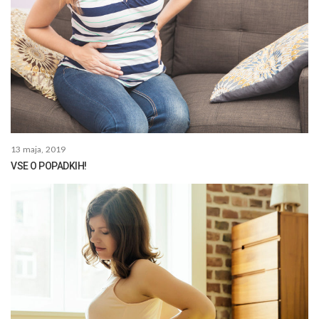
13 maja, 2019
VSE O POPADKIH!