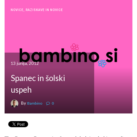
NOVICE
,
RAZISKAVE IN NOVICE
13 junija, 2012
Spanec in šolski
uspeh
By
Bambino
0