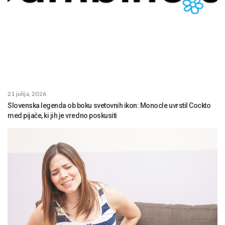
21 julija, 2026
Slovenska legenda ob boku svetovnih ikon: Monocle uvrstil Cockto
med pijače, ki jih je vredno poskusiti