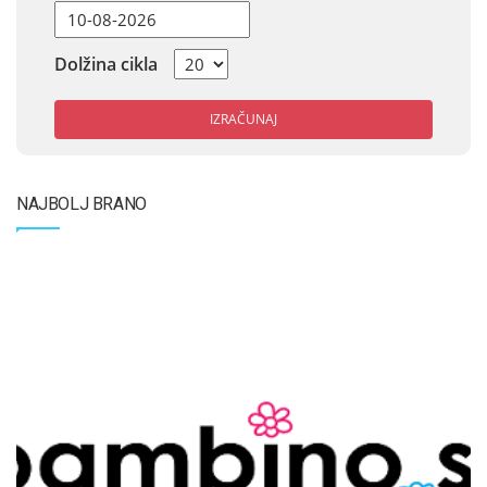
Dolžina cikla
IZRAČUNAJ
NAJBOLJ BRANO