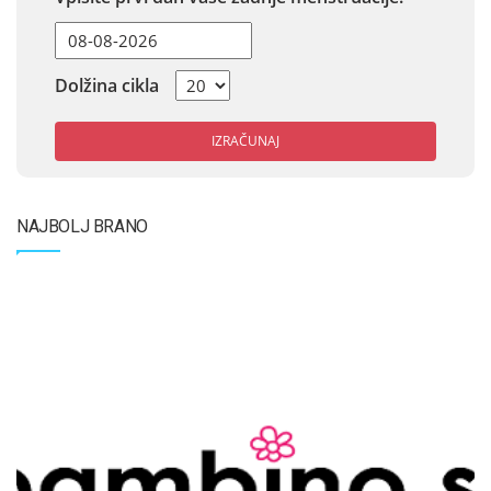
Dolžina cikla
IZRAČUNAJ
NAJBOLJ BRANO