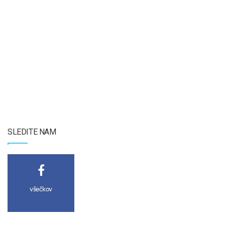
SLEDITE NAM
všečkov