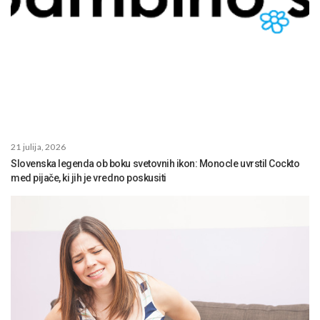
21 julija, 2026
Slovenska legenda ob boku svetovnih ikon: Monocle uvrstil Cockto
med pijače, ki jih je vredno poskusiti