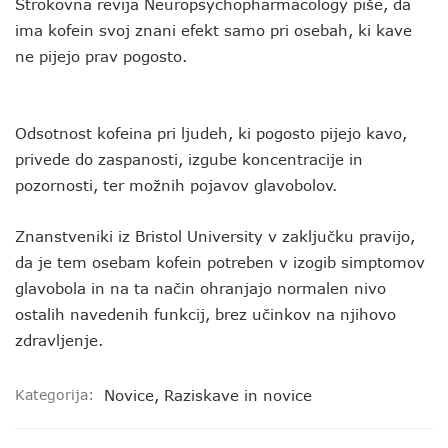
Strokovna revija Neuropsychopharmacology piše, da
ima kofein svoj znani efekt samo pri osebah, ki kave
ne pijejo prav pogosto.
Odsotnost kofeina pri ljudeh, ki pogosto pijejo kavo,
privede do zaspanosti, izgube koncentracije in
pozornosti, ter možnih pojavov glavobolov.
Znanstveniki iz Bristol University v zaključku pravijo,
da je tem osebam kofein potreben v izogib simptomov
glavobola in na ta način ohranjajo normalen nivo
ostalih navedenih funkcij, brez učinkov na njihovo
zdravljenje.
Kategorija:
Novice
,
Raziskave in novice