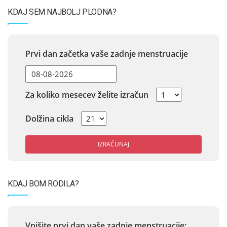
KDAJ SEM NAJBOLJ PLODNA?
Prvi dan začetka vaše zadnje menstruacije
Za koliko mesecev želite izračun
Dolžina cikla
IZRAČUNAJ
KDAJ BOM RODILA?
Vpišite prvi dan vaše zadnje menstruacije: