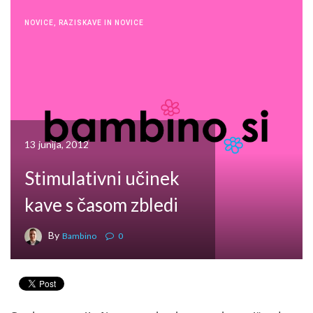
NOVICE
,
RAZISKAVE IN NOVICE
13 junija, 2012
Stimulativni učinek
kave s časom zbledi
By
Bambino
0