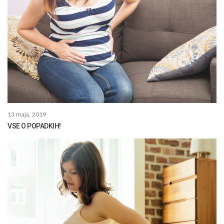
13 maja, 2019
VSE O POPADKIH!